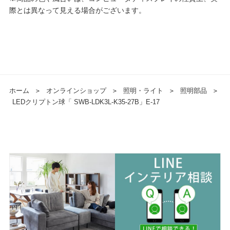
際とは異なって見える場合がございます。
ホーム
＞
オンラインショップ
＞
照明・ライト
＞
照明部品
＞
LEDクリプトン球「 SWB-LDK3L-K35-27B」E-17