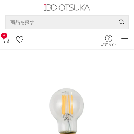
0
ご利用ガイド