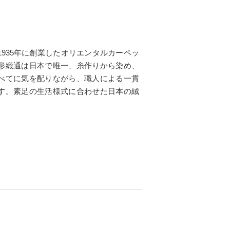
935年に創業したオリエンタルカーペッ
形緞通は日本で唯一、糸作りから染め、
べてに気を配りながら、職人による一貫
す。素足の生活様式に合わせた日本の絨
。