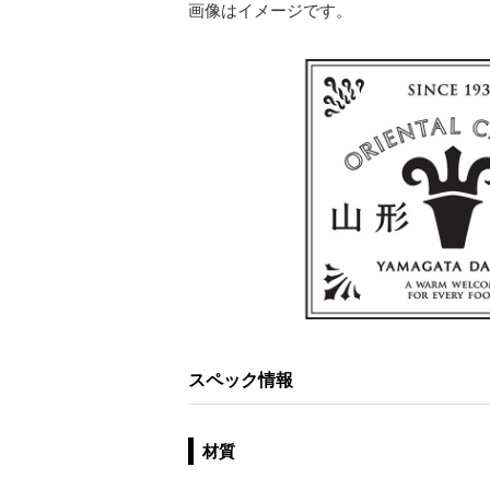
画像はイメージです。
スペック情報
材質