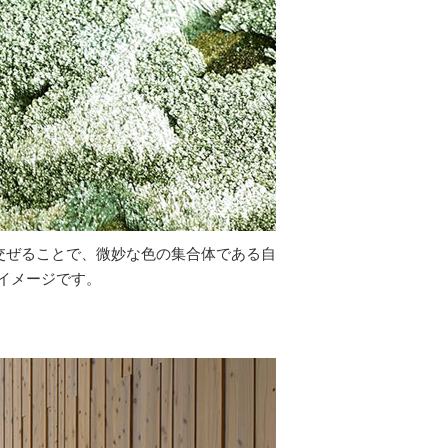
交ぜることで、微妙な色の集合体である自
イメージです。