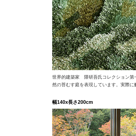
世界的建築家 隈研吾氏コレクション第
然の苔むす庭を表現しています。実際に
幅140x長さ200cm