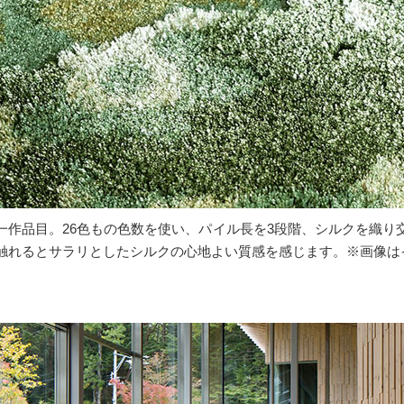
一作品目。26色もの色数を使い、パイル長を3段階、シルクを織り
触れるとサラリとしたシルクの心地よい質感を感じます。※画像は