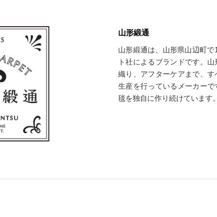
山形緞通
山形緞通は、山形県山辺町で1
ト社によるブランドです。山
織り、アフターケアまで、す
生産を行っているメーカーで
毯を独自に作り続けています