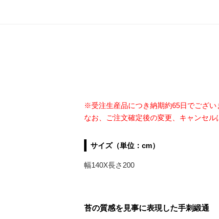
※受注生産品につき納期約65日でござ
なお、ご注文確定後の変更、キャンセル
サイズ（単位：cm）
幅140X長さ200
苔の質感を見事に表現した手刺緞通