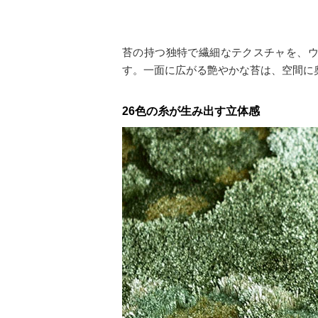
苔の持つ独特で繊細なテクスチャを、
す。一面に広がる艶やかな苔は、空間に
26色の糸が生み出す立体感