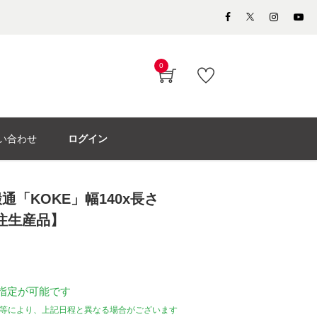
0
い合わせ
ログイン
「KOKE」幅140x長さ
受注生産品】
指定が可能です
等により、上記日程と異なる場合がございます