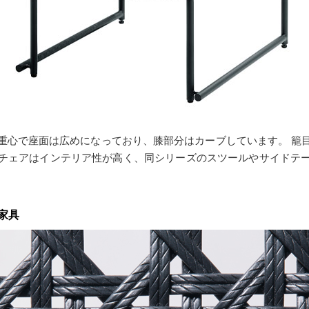
重心で座面は広めになっており、膝部分はカーブしています。 籠
チェアはインテリア性が高く、同シリーズのスツールやサイドテ
家具