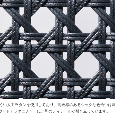
くい人工ラタンを使用しており、高級感のあるシックな色合いは
ウトドアファニチャーに、和のディテールが引き立っています。