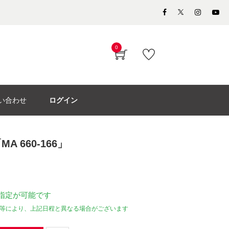
0
い合わせ
ログイン
 660-166」
指定が可能です
等により、上記日程と異なる場合がございます