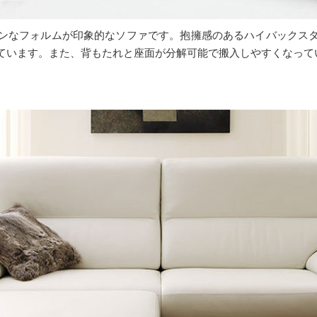
ンなフォルムが印象的なソファです。抱擁感のあるハイバックス
ています。また、背もたれと座面が分解可能で搬入しやすくなって