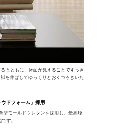
するとともに、床面が見えることですっき
とで、脚を伸ばしてゆっくりとおくつろぎいた
ラウドフォーム」採用
新型モールドウレタンを採用し、最高峰
地です。