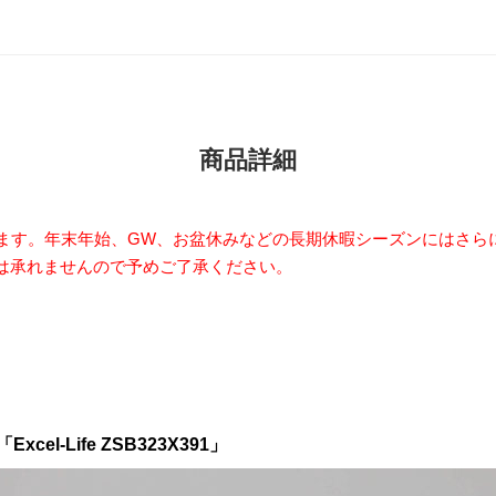
商品詳細
います。年末年始、GW、お盆休みなどの長期休暇シーズンにはさら
は承れませんので予めご了承ください。
l-Life ZSB323X391」