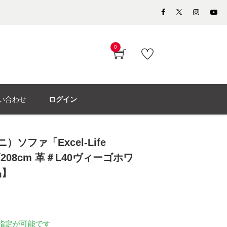
0
い合わせ
ログイン
）ソファ「Excel-Life
」幅208cm 革＃L40ヴィーゴホワ
品】
指定が可能です