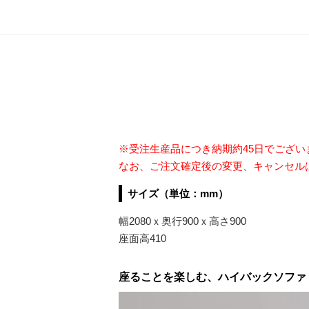
※受注生産品につき納期約45日でござ
なお、ご注文確定後の変更、キャンセル
サイズ（単位：mm）
幅2080ｘ奥行900ｘ高さ900
座面高410
座ることを楽しむ、ハイバックソファ「Exce