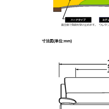
寸法図(単位:mm)