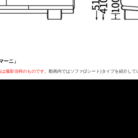
マーニ」
格は撮影当時のものです。
動画内ではソファ(2シート)タイプを紹介して