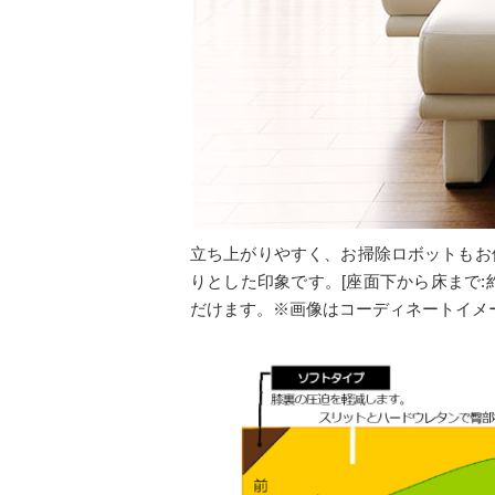
立ち上がりやすく、お掃除ロボットもお
りとした印象です。[座面下から床まで:約
だけます。※画像はコーディネートイメ