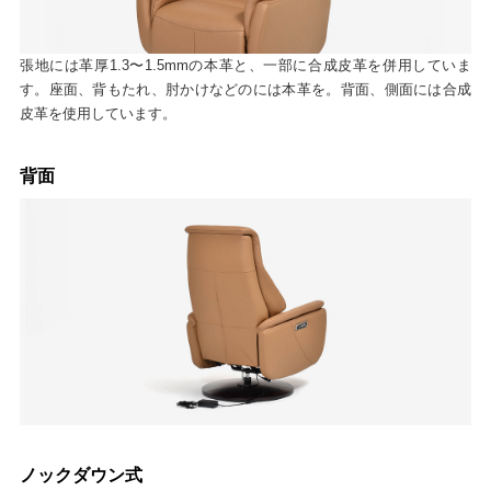
張地には革厚1.3〜1.5mmの本革と、一部に合成皮革を併用していま
す。座面、背もたれ、肘かけなどのには本革を。背面、側面には合成
皮革を使用しています。
背面
ノックダウン式