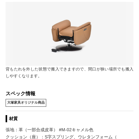
背もたれを外した状態で搬入できますので、間口が狭い場所でも搬入
しやすくなります。
スペック情報
大塚家具オリジナル商品
材質
張地：革（一部合成皮革） #M-02キャメル色
クッション（座）：S字スプリング、ウレタンフォーム（