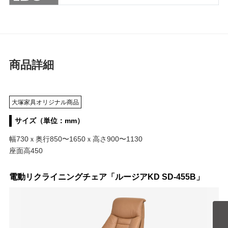
商品詳細
大塚家具オリジナル商品
サイズ（単位：mm）
幅730ｘ奥行850〜1650ｘ高さ900〜1130
座面高450
電動リクライニングチェア「ルージアKD SD-455B」