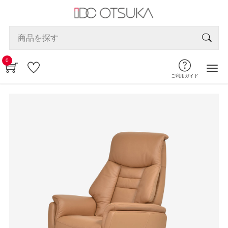
0
ご利用ガイド