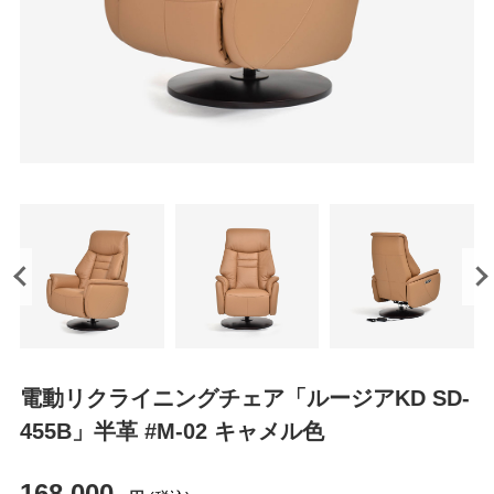
電動リクライニングチェア「ルージアKD SD-
455B」半革 #M-02 キャメル色
168,000