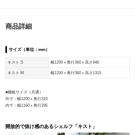
商品詳細
サイズ（単位：mm）
キスト S
幅1200ｘ奥行360ｘ高さ940
キスト M
幅1200ｘ奥行360ｘ高さ1315
■棚板サイズ（共通）
外寸：幅1200ｘ奥行310
内寸：幅1160ｘ奥行295
開放的で抜け感のあるシェルフ「キスト」