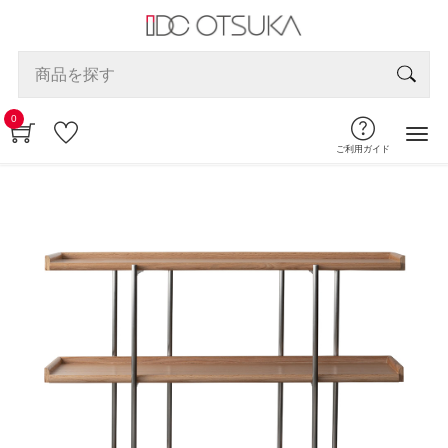
0
ご利用ガイド