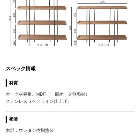
スペック情報
材質
オーク材突板、MDF（一部オーク無垢材）
ステンレス（ヘアライン仕上げ）
塗装
木部：ウレタン樹脂塗装