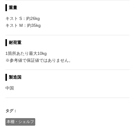
重量
キスト S：約26kg
キスト M：約35kg
耐荷重
1箇所あたり最大10kg
※参考値で保証値ではありません。
製造国
中国
タグ：
本棚・シェルフ