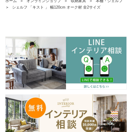
ホーム
＞
オンラインショップ
＞
収納家具
＞
本棚・シェルフ
＞
シェルフ 「キスト 」 幅120cm オーク材 全2サイズ