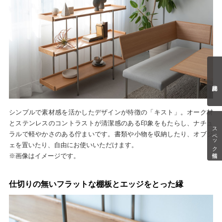
シンプルで素材感を活かしたデザインが特徴の「キスト」。オーク材
とステンレスのコントラストが清潔感のある印象をもたらし、ナチュ
スペック情報
ラルで軽やかさのある佇まいです。書類や小物を収納したり、オブジ
ェを置いたり、自由にお使いいただけます。
※画像はイメージです。
仕切りの無いフラットな棚板とエッジをとった縁