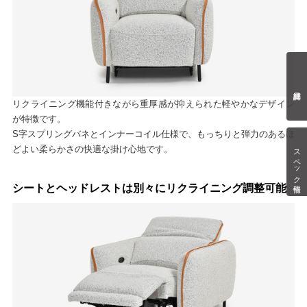
リクライニング機能付きながら重厚感が抑えられた軽やかなデザイン
が特徴です。
S字スプリングバネとインナーコイル仕様で、もっちりと弾力のあるほ
どよい柔らかさの快適な掛け心地です。
スペック情報
シートとヘッドレストは別々にリクライニング調整可能