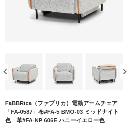
FaBBRica（ファブリカ）電動アームチェア
「FA-0587」布#FA-5 BMO-03 ミッドナイト
色 革#FA-NP 606E ハニーイエロー色