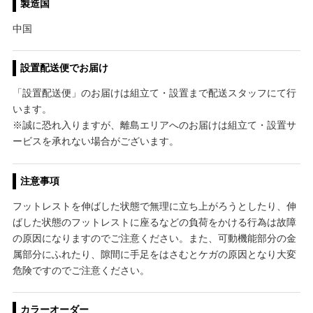
製造国
中国
設置配送便でお届け
「設置配送便」のお届けは組立て・設置まで配送スタッフにて行
います。
※誠に恐れ入りますが、離島エリアへのお届けは組立て・設置サ
ービスを承れない場合がございます。
注意事項
フットレストを伸ばした状態で無理に立ち上がろうとしたり、伸
ばした状態のフットレストに座るなどの負荷をかける行為は故障
の原因になりますのでご注意ください。また、可動機能部分の金
属部分にふれたり、隙間に手足をはさむとケガの原因となり大変
危険ですのでご注意ください。
カラーオーダー