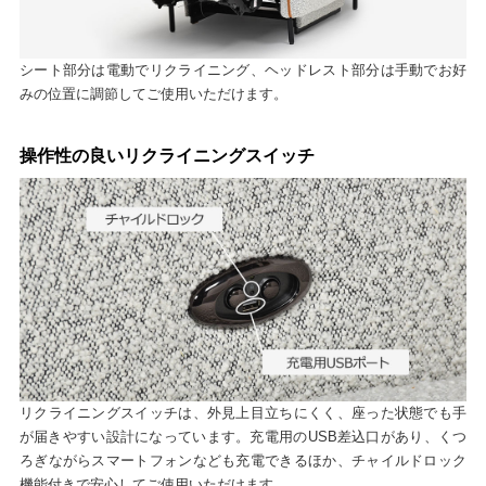
シート部分は電動でリクライニング、ヘッドレスト部分は手動でお好
みの位置に調節してご使用いただけます。
操作性の良いリクライニングスイッチ
リクライニングスイッチは、外見上目立ちにくく、座った状態でも手
が届きやすい設計になっています。充電用のUSB差込口があり、くつ
ろぎながらスマートフォンなども充電できるほか、チャイルドロック
機能付きで安心してご使用いただけます。