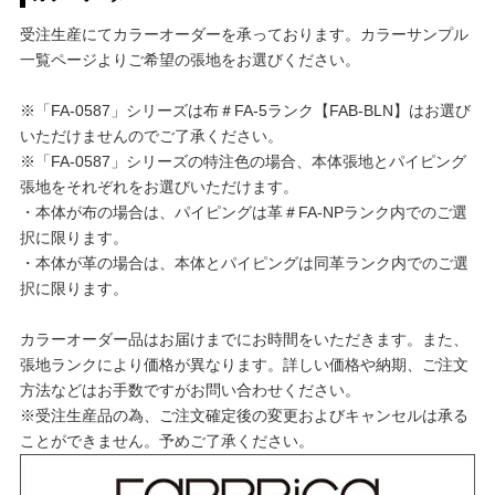
受注生産にてカラーオーダーを承っております。カラーサンプル
一覧ページよりご希望の張地をお選びください。
※「FA-0587」シリーズは布＃FA-5ランク【FAB-BLN】はお選び
いただけませんのでご了承ください。
※「FA-0587」シリーズの特注色の場合、本体張地とパイピング
張地をそれぞれをお選びいただけます。
・本体が布の場合は、パイピングは革＃FA-NPランク内でのご選
択に限ります。
・本体が革の場合は、本体とパイピングは同革ランク内でのご選
択に限ります。
カラーオーダー品はお届けまでにお時間をいただきます。また、
張地ランクにより価格が異なります。詳しい価格や納期、ご注文
方法などはお手数ですがお問い合わせください。
※受注生産品の為、ご注文確定後の変更およびキャンセルは承る
ことができません。予めご了承ください。