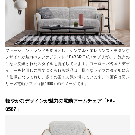
ファッショントレンドを参考とし、シンプル・エレガンス・モダンな
デザインが魅力のソファブランド「FaBBRiCa(ファブリカ)」。飽きの
こない洗練されたスタイルを提案しています。ヨーロッパ各国のデザ
イナーを起用し共同でつくられる製品は、様々なライフスタイルに合
う仕様となっており、多くの国で人気を博しています。※画像は同シ
リーズ電動ソファ（幅1960）のイメージです。
軽やかなデザインが魅力の電動アームチェア「FA-
0587」