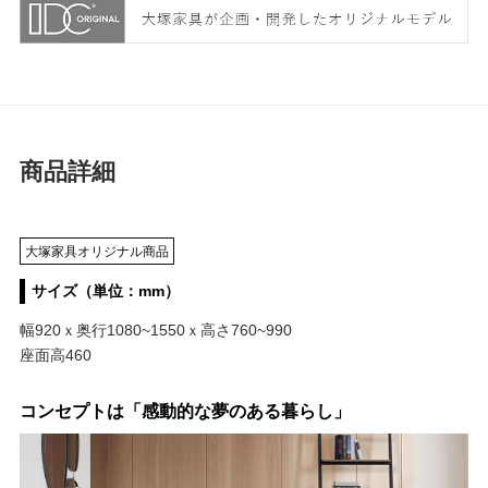
商品詳細
大塚家具オリジナル商品
サイズ（単位：mm）
幅920ｘ奥行1080~1550ｘ高さ760~990
座面高460
コンセプトは「感動的な夢のある暮らし」