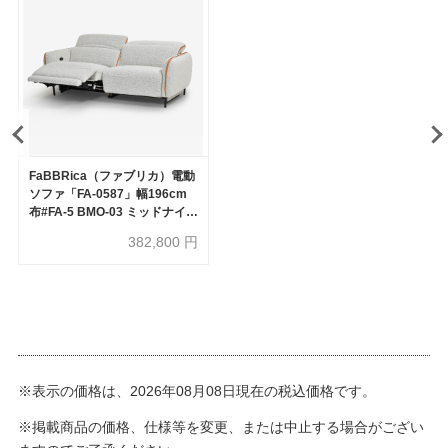
FaBBRica（ファブリカ）電動
ソファ「FA-0587」幅196cm
布#FA-5 BMO-03 ミッドナイト
色 革#FA-NP 606E ハニーイ
382,800
円
エロー色
※表示の価格は、2026年08月08日現在の税込価格です。
※掲載商品の価格、仕様等を変更、または中止する場合がござい