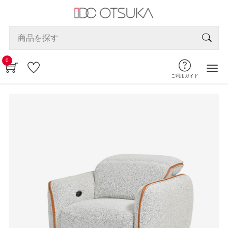
0
ご利用ガイド