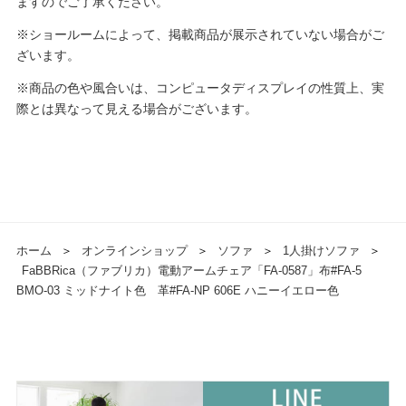
ますのでご了承ください。
※ショールームによって、掲載商品が展示されていない場合がご
ざいます。
※商品の色や風合いは、コンピュータディスプレイの性質上、実
際とは異なって見える場合がございます。
ホーム
＞
オンラインショップ
＞
ソファ
＞
1人掛けソファ
＞
FaBBRica（ファブリカ）電動アームチェア「FA-0587」布#FA-5
BMO-03 ミッドナイト色 革#FA-NP 606E ハニーイエロー色