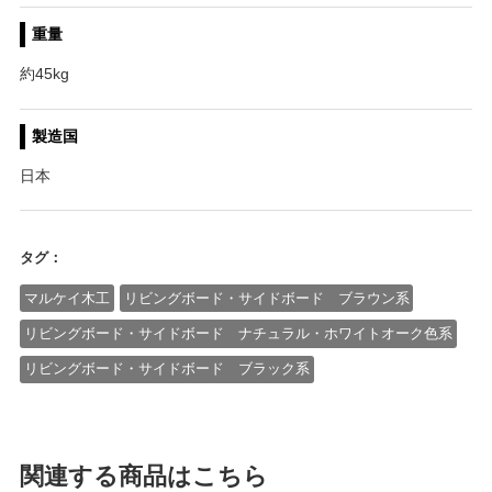
重量
約45kg
製造国
日本
タグ：
マルケイ木工
リビングボード・サイドボード ブラウン系
リビングボード・サイドボード ナチュラル・ホワイトオーク色系
リビングボード・サイドボード ブラック系
関連する商品はこちら