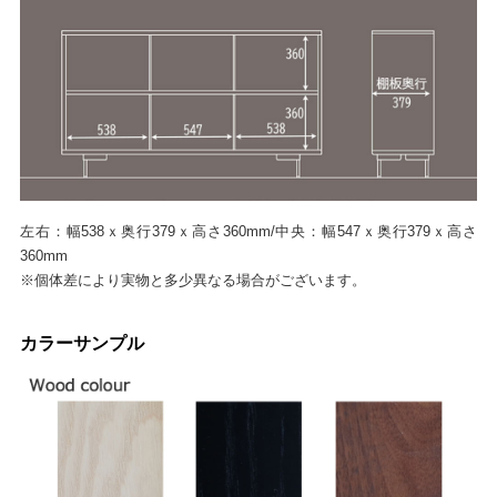
左右：幅538ｘ奥行379ｘ高さ360mm/中央：幅547ｘ奥行379ｘ高さ
360mm
※個体差により実物と多少異なる場合がございます。
カラーサンプル