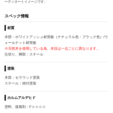
ーディネートイメージです。
スペック情報
材質
木部：ホワイトアッシュ材突板（ナチュラル色・ブラック色）/ウ
ォールナット材突板
※天然木を使用している為、木目は一点ごとに異なります。
仕切り、脚部：スチール
塗装
木部：セラウッド塗装
スチール：焼付塗装
ホルムアルデヒド
塗料、接着剤：F☆☆☆☆