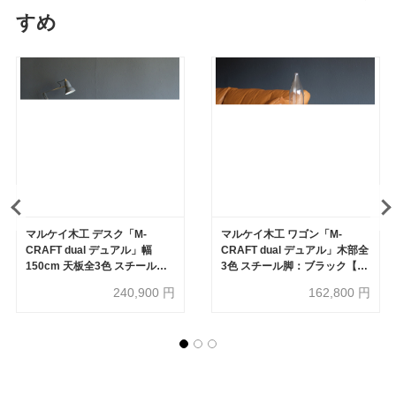
すめ
マルケイ木工 デスク「M-
マルケイ木工 ワゴン「M-
CRAFT dual デュアル」幅
CRAFT dual デュアル」木部全
150cm 天板全3色 スチール脚
3色 スチール脚：ブラック【受
全4色【受注生産品】
注生産品】
240,900
円
162,800
円