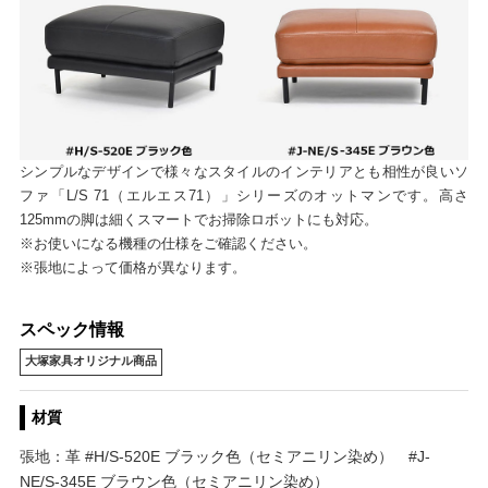
シンプルなデザインで様々なスタイルのインテリアとも相性が良いソ
ファ「L/S 71（エルエス71）」シリーズのオットマンです。高さ
125mmの脚は細くスマートでお掃除ロボットにも対応。
※お使いになる機種の仕様をご確認ください。
※張地によって価格が異なります。
スペック情報
大塚家具オリジナル商品
材質
張地：革 #H/S-520E ブラック色（セミアニリン染め） #J-
NE/S-345E ブラウン色（セミアニリン染め）