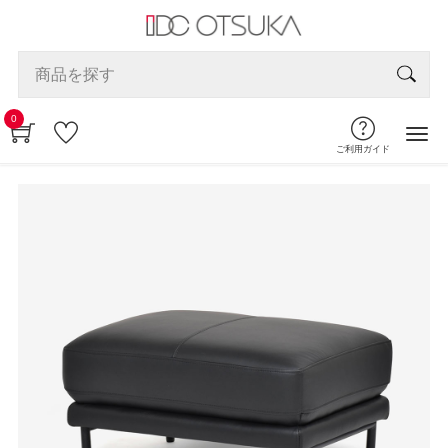
0
ご利用ガイド