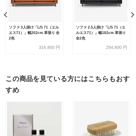
ソファ 3人掛け「L/S 71（エル
ソファ 2.5人掛け「L/S 71（エ
エス71）」幅202cm 革張り 全
ルエス71）」幅182cm 革張り
2色
全2色
316,800
円
294,800
円
この商品を見ている方にはこちらもおす
すめ