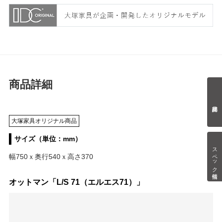
商品詳細
大塚家具オリジナル商品
サイズ（単位：mm）
スペック情報
幅750ｘ奥行540ｘ高さ370
オットマン「L/S 71（エルエス71）」