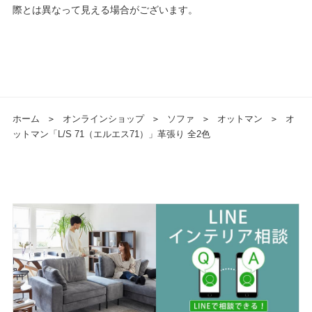
際とは異なって見える場合がございます。
ホーム
＞
オンラインショップ
＞
ソファ
＞
オットマン
＞
オ
ットマン「L/S 71（エルエス71）」革張り 全2色