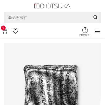
0
ご利用ガイド