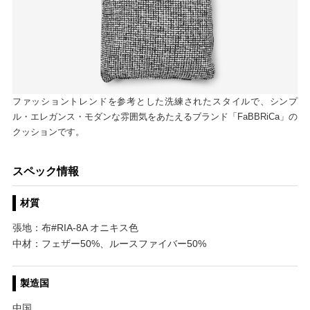
ファッショントレンドを参考とした洗練されたスタイルで、シンプ
ル・エレガンス・モダンな雰囲気をあたえるブランド「FaBBRiCa」の
クッションです。
スペック情報
材質
張地：布#RIA-8A オニキス色
中材：フェザー50%、ルースファイバー50%
製造国
中国