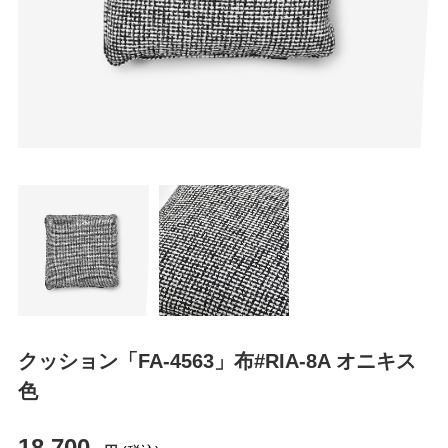
クッション「FA-4563」布#RIA-8A オニキス
色
18,700