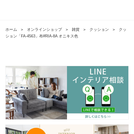
ホーム
＞
オンラインショップ
＞
雑貨
＞
クッション
＞
クッ
ション「FA-4563」布#RIA-8A オニキス色