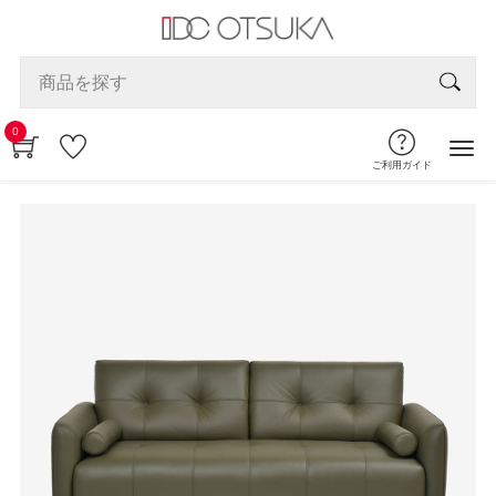
0
ご利用ガイド