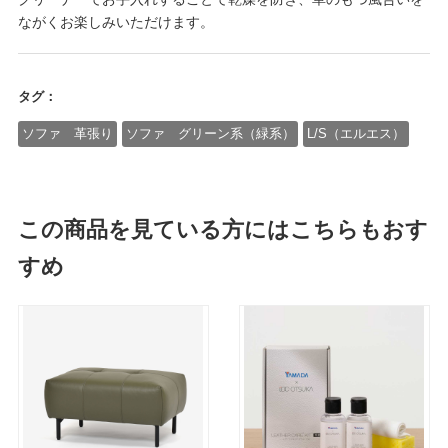
ながくお楽しみいただけます。
タグ：
ソファ 革張り
ソファ グリーン系（緑系）
L/S（エルエス）
この商品を見ている方にはこちらもおす
すめ