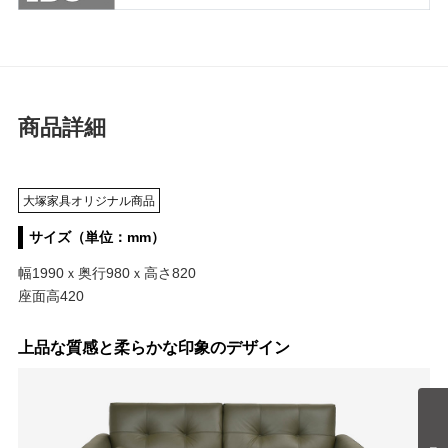
商品詳細
大塚家具オリジナル商品
サイズ（単位：mm）
幅1990ｘ奥行980ｘ高さ820
座面高420
上品な質感と柔らかな印象のデザイン