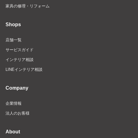
家具の修理・リフォーム
Shops
店舗一覧
サービスガイド
インテリア相談
LINEインテリア相談
Company
企業情報
法人のお客様
About