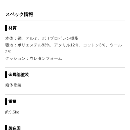
スペック情報
材質
本体：鋼、アルミ、ポリプロピレン樹脂
張地：ポリエステル83%、アクリル12％、コットン3％、ウール
2％
クッション：ウレタンフォーム
金属部塗装
粉体塗装
重量
約9.5kg
製造国