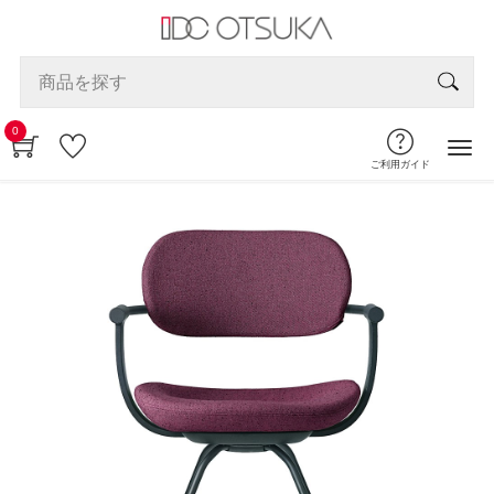
0
ご利用ガイド