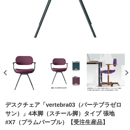
デスクチェア「vertebra03（バーテブラゼロ
サン）」4本脚（スチール脚）タイプ 張地
#X7（プラムパープル）【受注生産品】