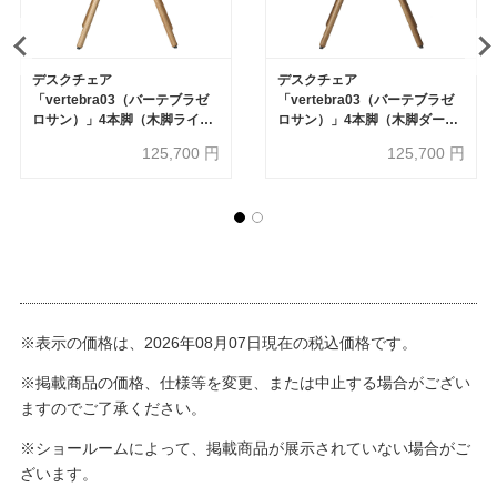
デスクチェア
デスクチェア
「vertebra03（バーテブラゼ
「vertebra03（バーテブラゼ
ロサン）」4本脚（木脚ライ
ロサン）」4本脚（木脚ダー
ト）タイプ 張地#H9（エクリ
ク）タイプ 張地#B4（ダック
125,700
円
125,700
円
ュベージュ）【受注生産品】
ブルー）【受注生産品】
※表示の価格は、2026年08月07日現在の税込価格です。
※掲載商品の価格、仕様等を変更、または中止する場合がござい
ますのでご了承ください。
※ショールームによって、掲載商品が展示されていない場合がご
ざいます。