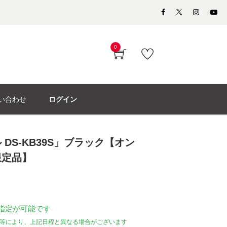
0
い合わせ
ログイン
DS-KB39S」ブラック【オン
限定品】
指定が可能です
等により、上記日程と異なる場合がございます