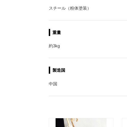
スチール（粉体塗装）
重量
約3kg
製造国
中国