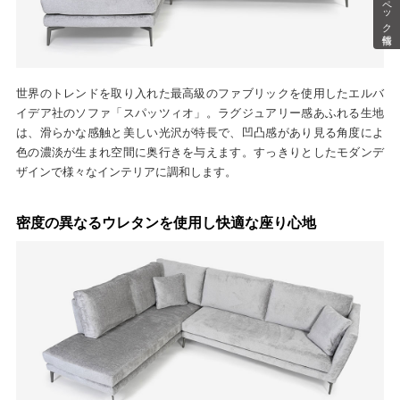
スペック情報
世界のトレンドを取り入れた最高級のファブリックを使用したエルバ
イデア社のソファ「スパッツィオ」。ラグジュアリー感あふれる生地
は、滑らかな感触と美しい光沢が特長で、凹凸感があり見る角度によ
色の濃淡が生まれ空間に奥行きを与えます。すっきりとしたモダンデ
ザインで様々なインテリアに調和します。
密度の異なるウレタンを使用し快適な座り心地