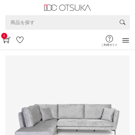
0
ご利用ガイド