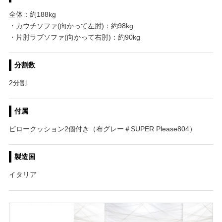
全体：約188kg
・カウチソファ(向かって左肘)：約98kg
・片肘ラブソファ(向かって右肘)：約90kg
分割数
2分割
付属
ピロークッション2個付き（布グレー＃SUPER Please804）
製造国
イタリア