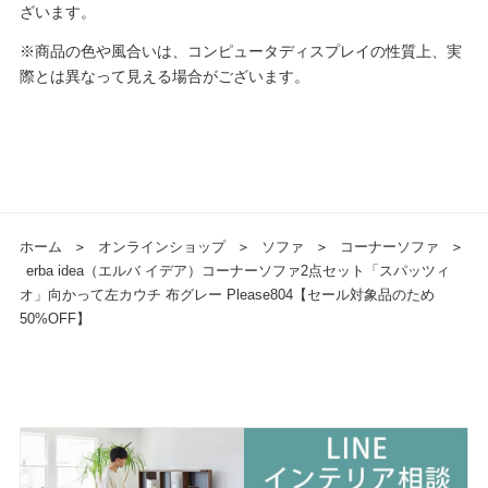
ざいます。
※商品の色や風合いは、コンピュータディスプレイの性質上、実
際とは異なって見える場合がございます。
ホーム
＞
オンラインショップ
＞
ソファ
＞
コーナーソファ
＞
erba idea（エルバ イデア）コーナーソファ2点セット「スパッツィ
オ」向かって左カウチ 布グレー Please804【セール対象品のため
50%OFF】