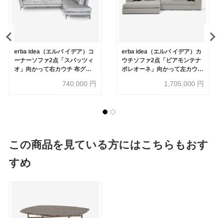
erba idea（エルバ イデア）コ
erba idea（エルバ イデア）カ
ーナーソファ2点「スパッツィ
ウチソファ2点「ビアモンテナ
オ」向かって右カウチ 布グレ
ポレオーネ」向かって左カウチ
ー Please804【セール対象品
布ホワイト FUNKY01
740,000
円
1,705,000
円
のため50%OFF】
この商品を見ている方にはこちらもおす
すめ