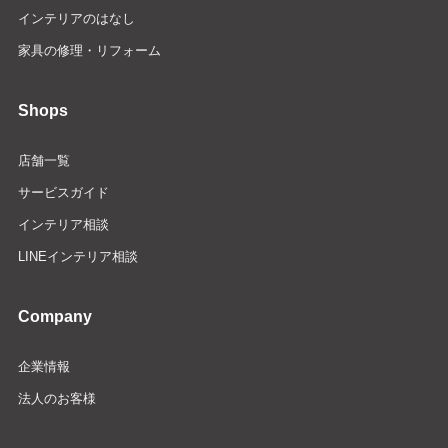
インテリアのはなし
家具の修理・リフォーム
Shops
店舗一覧
サービスガイド
インテリア相談
LINEインテリア相談
Company
企業情報
法人のお客様