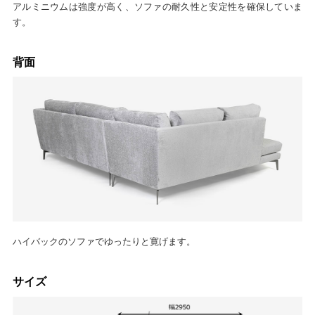
アルミニウムは強度が高く、ソファの耐久性と安定性を確保していま
す。
背面
ハイバックのソファでゆったりと寛げます。
サイズ