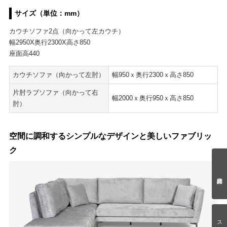
サイズ（単位：mm）
カウチソファ2点（向かって左カウチ）
幅2950X奥行2300X高さ850
座面高440
カウチソファ（向かって左肘）
幅950ｘ奥行2300ｘ高さ850
片肘ラブソファ（向かって右
幅2000ｘ奥行950ｘ高さ850
肘）
空間に調和するシンプルなデザインと美しいファブリッ
ク