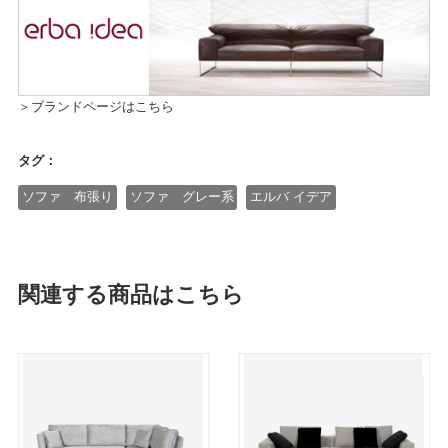
＞ブランドページはこちら
タグ：
ソファ 布張り
ソファ グレー系
エルバ イデア
関連する商品はこちら