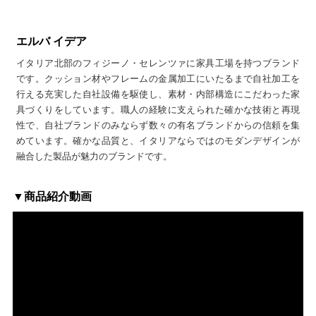
エルバ イデア
イタリア北部のフィジーノ・セレンツァに家具工場を持つブランド
です。クッション材やフレームの金属加工にいたるまで自社加工を
行える充実した自社設備を駆使し、素材・内部構造にこだわった家
具づくりをしています。職人の経験に支えられた確かな技術と再現
性で、自社ブランドのみならず数々の有名ブランドからの信頼を集
めています。確かな品質と、イタリアならではのモダンデザインが
融合した製品が魅力のブランドです。
▼商品紹介動画