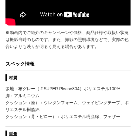
※動画内でご紹介のキャンペーンや価格、商品仕様や取扱い状況
は撮影当時のものです。また、撮影の照明環境などで、実際の色
合いよりも映りが明るく見える場合があります。
スペック情報
材質
張地：布グレー（＃SUPER Please804）ポリエステル100%
脚：アルミニウム
クッション（座）：ウレタンフォーム、ウェイビングテープ、ポ
リエステル樹脂綿
クッション（背・ピロー）：ポリエステル樹脂綿、フェザー
重量