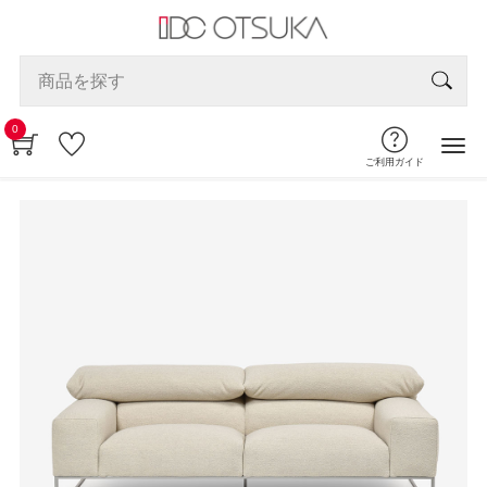
0
ご利用ガイド