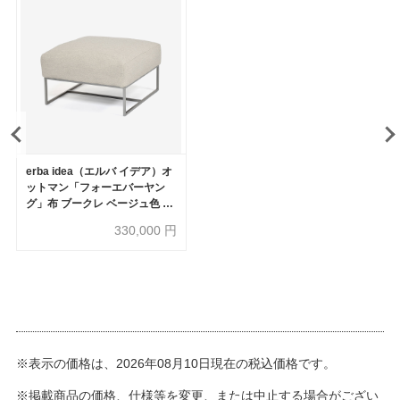
erba idea（エルバ イデア）オ
ットマン「フォーエバーヤン
グ」布 ブークレ ベージュ色 全
2サイズ
330,000
円
※表示の価格は、2026年08月10日現在の税込価格です。
※掲載商品の価格、仕様等を変更、または中止する場合がござい