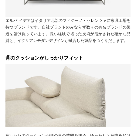
エルバ イデアはイタリア北部のフィジーノ・セレンツァに家具工場を
持つブランドです。自社ブランドのみならず数々の有名ブランドの製
造を請け負っています。長い経験で培った技術が活かされた確かな品
質と、イタリアンモダンデザインが融合した製品をつくりだします。
背のクッションがしっかりフィット
背もたれのクッションが腰の裏の隙間を埋め、ゆったりと背中を預け