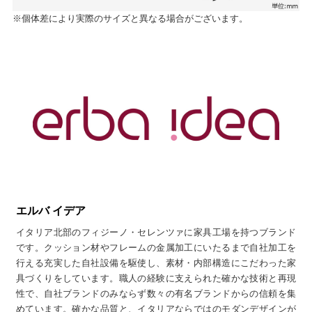
※個体差により実際のサイズと異なる場合がございます。
エルバ イデア
イタリア北部のフィジーノ・セレンツァに家具工場を持つブランド
です。クッション材やフレームの金属加工にいたるまで自社加工を
行える充実した自社設備を駆使し、素材・内部構造にこだわった家
具づくりをしています。職人の経験に支えられた確かな技術と再現
性で、自社ブランドのみならず数々の有名ブランドからの信頼を集
めています。確かな品質と、イタリアならではのモダンデザインが