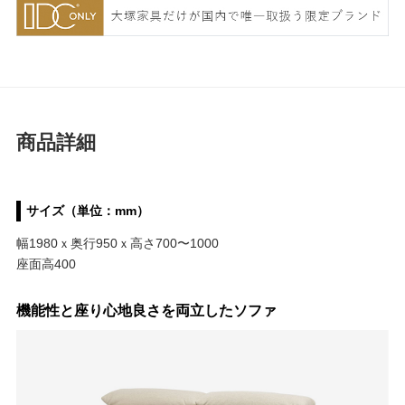
商品詳細
サイズ（単位：mm）
幅1980ｘ奥行950ｘ高さ700〜1000
座面高400
機能性と座り心地良さを両立したソファ