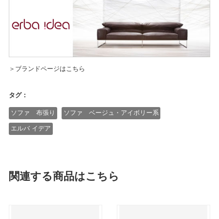
＞ブランドページはこちら
タグ：
ソファ 布張り
ソファ ベージュ・アイボリー系
エルバ イデア
関連する商品はこちら