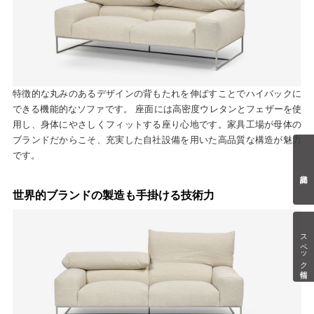
特徴的な丸みのあるデザインの背もたれを伸ばすことでハイバックに
できる機能的なソファです。 座面には高密度ウレタンとフェザーを使
用し、身体にやさしくフィットする座り心地です。家具工場が母体の
ブランドだからこそ、充実した自社設備を用いた高品質な構造が魅力
です。
世界的ブランドの製造も手掛ける技術力
スペック情報