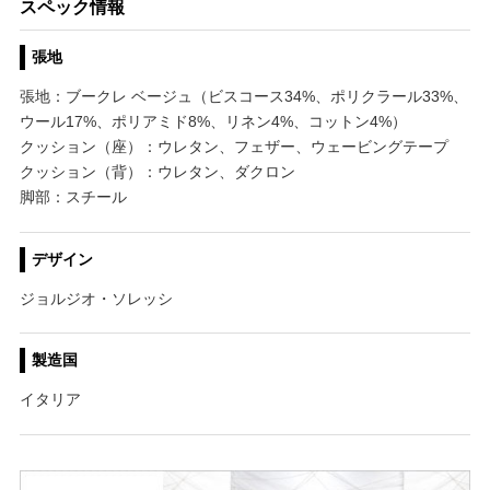
スペック情報
張地
張地：ブークレ ベージュ（ビスコース34%、ポリクラール33%、
ウール17%、ポリアミド8%、リネン4%、コットン4%）
クッション（座）：ウレタン、フェザー、ウェービングテープ
クッション（背）：ウレタン、ダクロン
脚部：スチール
デザイン
ジョルジオ・ソレッシ
製造国
イタリア