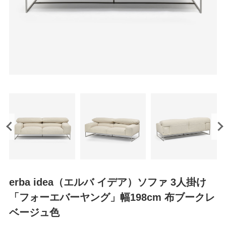
erba idea（エルバ イデア）ソファ 3人掛け
「フォーエバーヤング」幅198cm 布ブークレ
ベージュ色