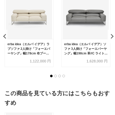
erba idea（エルバ イデア）ラ
erba idea（エルバ イデア）ソ
ブソファ 2人掛け「フォーエバ
ファ 3人掛け「フォーエバーヤ
ーヤング」幅178cm 布ブーク
ング」幅198cm 革#C ライトグ
レ ベージュ色
レー色
1,122,000
円
1,628,000
円
この商品を見ている方にはこちらもおす
すめ