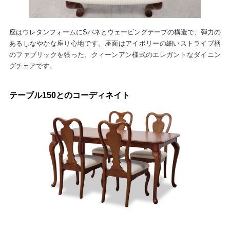
座はウレタンフォームにSバネとウェービングテープの構造で、弾力の
あるしなやかな座り心地です。座面はアイボリーの細いストライプ柄
のファブリックを張った、クィーンアン様式のエレガントなダイニン
グチェアです。
テーブル150とのコーディネイト