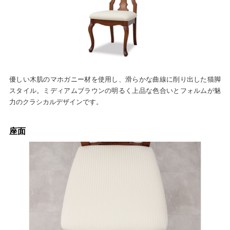
優しい木肌のマホガニー材を使用し、滑らかな曲線に削り出した猫脚
スタイル。ミディアムブラウンの明るく上品な色合いとフォルムが魅
力のクラシカルデザインです。
座面