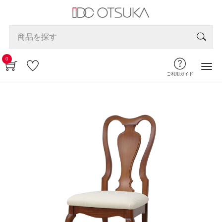
0
ご利用ガイド