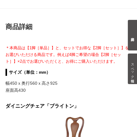
商品詳細
＊本商品は【1脚［単品］】と、セットでお得な【2脚［セット］】を
お選びいただける商品です。例えば4脚ご希望の場合【2脚［セッ
ト］】×2点でお選びいただくと、お得にご購入いただけます。
スペック情報
サイズ（単位：mm）
幅450ｘ奥行560ｘ高さ925
座面高430
ダイニングチェア「ブライトン」