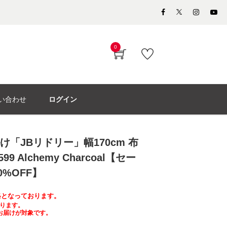
0
い合わせ
ログイン
け「JBリドリー」幅170cm 布
C599 Alchemy Charcoal【セー
%OFF】
価格となっております。
ります。
お届けが対象です。