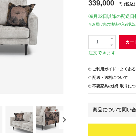
339,000
円
(税込)
08月22日
以降の配送日
※お届け先の地域や入荷状況
カー
注文できます
ご利用ガイド・よくある
配送・送料について
不要家具のお引取りにつ
商品について問い