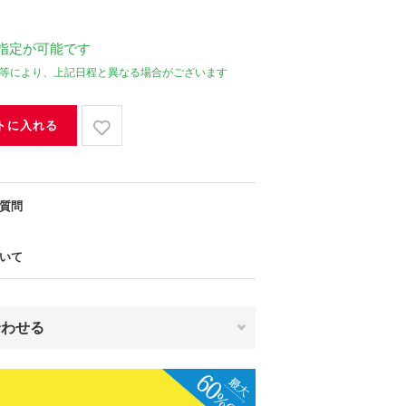
指定が可能です
等により、上記日程と異なる場合がございます
トに入れる
質問
いて
合わせる