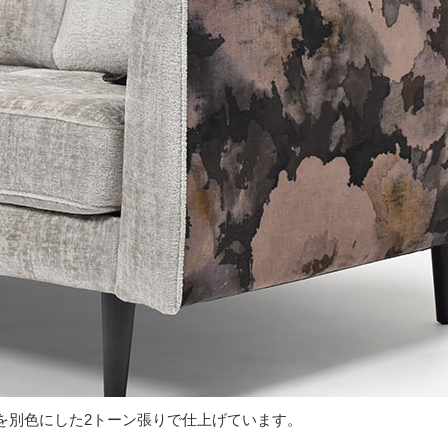
を別色にした2トーン張りで仕上げています。