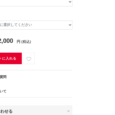
2,000
円
(税込)
トに入れる
質問
いて
合わせる