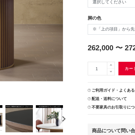
脚の色
262,000 〜 27
カー
ご利用ガイド・よくある
配送・送料について
不要家具のお引取りにつ
商品について問い