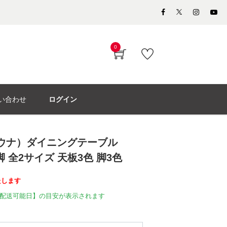
0
い合わせ
ログイン
パモウナ）ダイニングテーブル
 全2サイズ 天板3色 脚3色
たします
配送可能日】の目安が表示されます