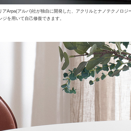
タリアArpa(アルパ)社が独自に開発した、アクリルとナノテクノロ
ンジを用いて自己修復できます。