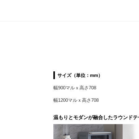
サイズ（単位：mm）
幅900マルｘ高さ708
幅1200マルｘ高さ708
温もりとモダンが融合したラウンドテ