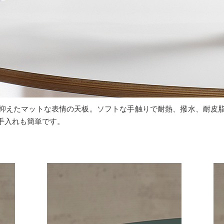
抑えたマットな表情の天板。ソフトな手触りで耐熱、撥水、耐皮
手入れも簡単です。