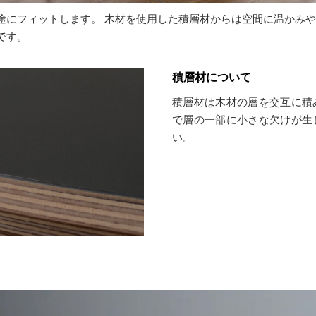
途にフィットします。 木材を使用した積層材からは空間に温かみ
です。
積層材について
積層材は木材の層を交互に積
で層の一部に小さな欠けが生
い。