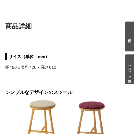
商品詳細
サイズ（単位：mm）
スペック情報
幅450ｘ奥行420ｘ高さ610
シンプルなデザインのスツール