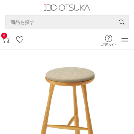
0
ご利用ガイド