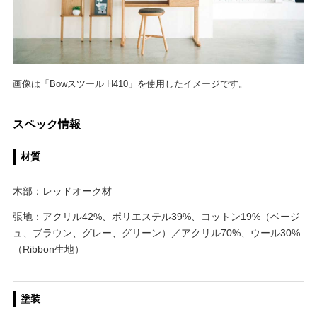
画像は「Bowスツール H410」を使用したイメージです。
スペック情報
材質
木部：レッドオーク材
張地：アクリル42%、ポリエステル39%、コットン19%（ベージ
ュ、ブラウン、グレー、グリーン）／アクリル70%、ウール30%
（Ribbon生地）
塗装