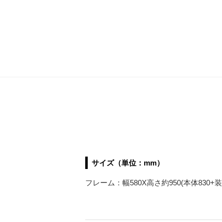
サイズ（単位：mm）
フレーム：幅580X高さ約950(本体830+装飾