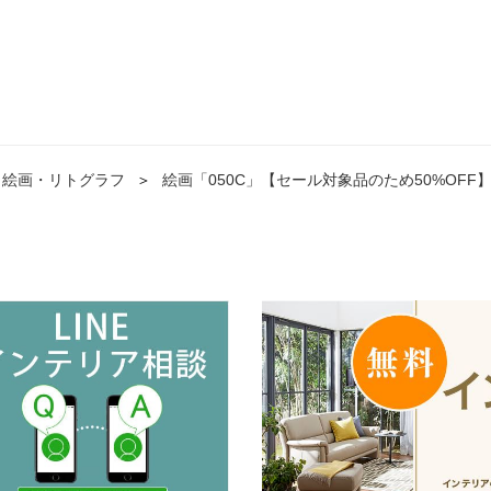
絵画・リトグラフ
＞
絵画「050C」【セール対象品のため50%OFF