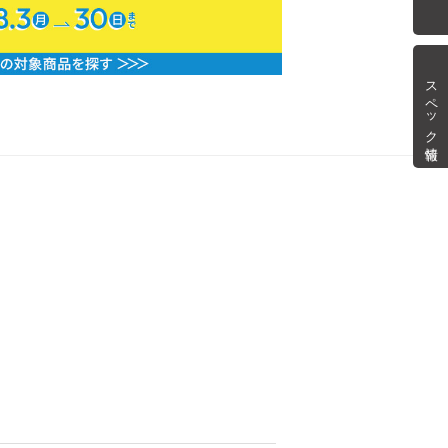
スペック情報