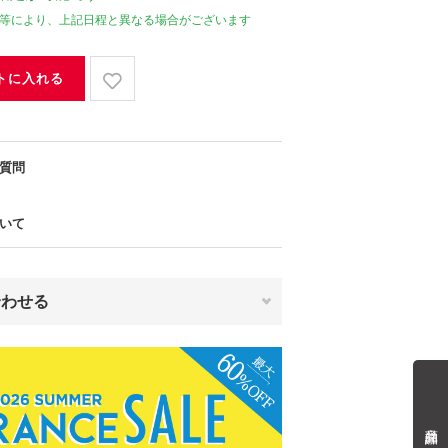
等により、上記日程と異なる場合がございます
トに入れる
質問
いて
合わせる
商品詳細