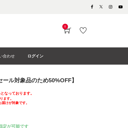
0
い合わせ
ログイン
セール対象品のため50%OFF】
価格となっております。
ります。
お届けが対象です。
指定が可能です