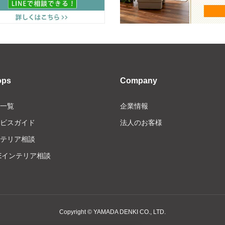
ops
Company
一覧
企業情報
ビスガイド
法人のお客様
テリア相談
NEインテリア相談
Copyright © YAMADA DENKI CO., LTD.