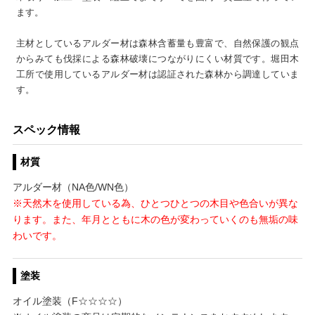
ます。
主材としているアルダー材は森林含蓄量も豊富で、自然保護の観点
からみても伐採による森林破壊につながりにくい材質です。堀田木
工所で使用しているアルダー材は認証された森林から調達していま
す。
スペック情報
材質
アルダー材（NA色/WN色）
※天然木を使用している為、ひとつひとつの木目や色合いが異な
ります。また、年月とともに木の色が変わっていくのも無垢の味
わいです。
塗装
オイル塗装（F☆☆☆☆）