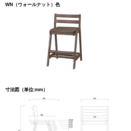
WN（ウォールナット）色
寸法図（単位:mm）