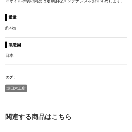
※オイル塗装の商品は定期的なメンテナンスをおすすめします。
重量
約4kg
製造国
日本
タグ：
堀田木工所
関連する商品はこちら