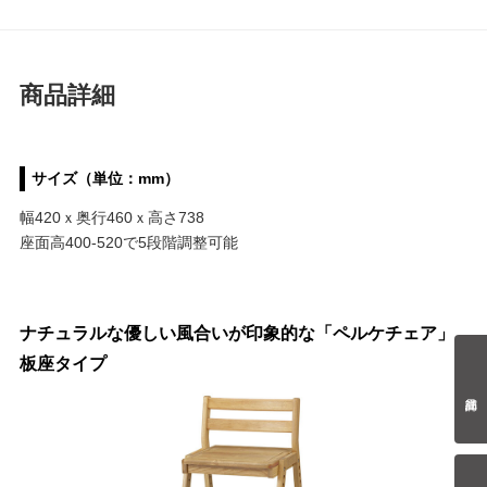
商品詳細
サイズ（単位：mm）
幅420ｘ奥行460ｘ高さ738
座面高400-520で5段階調整可能
ナチュラルな優しい風合いが印象的な「ペルケチェア」
板座タイプ