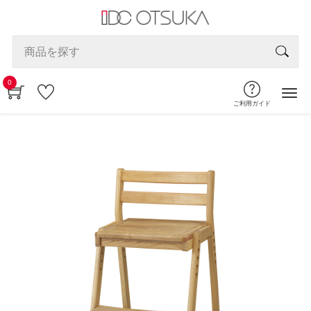
0
ご利用ガイド