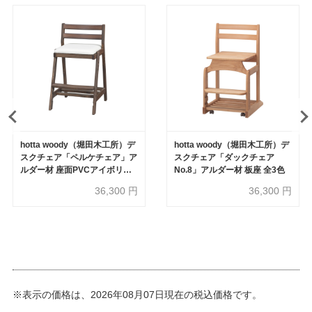
hotta woody（堀田木工所）デ
hotta woody（堀田木工所）デ
スクチェア「ペルケチェア」ア
スクチェア「ダックチェア
ルダー材 座面PVCアイボリー
No.8」アルダー材 板座 全3色
木部全2色
36,300
円
36,300
円
※表示の価格は、2026年08月07日現在の税込価格です。