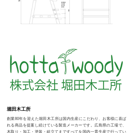
堀田木工所
創業80年を迎えた堀田木工所は国内生産にこだわり、お客様に喜ば
れる商品を提案し続けている製造メーカーです。広島県の工場で、
木取り・加工・塗装・組立てまですべてを国内一貫生産で行ってい