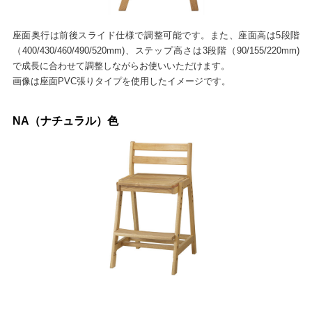
座面奥行は前後スライド仕様で調整可能です。また、座面高は5段階
（400/430/460/490/520mm)、ステップ高さは3段階（90/155/220mm)
で成長に合わせて調整しながらお使いいただけます。
画像は座面PVC張りタイプを使用したイメージです。
NA（ナチュラル）色