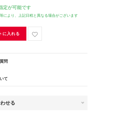
指定が可能です
等により、上記日程と異なる場合がございます
トに入れる
質問
いて
合わせる