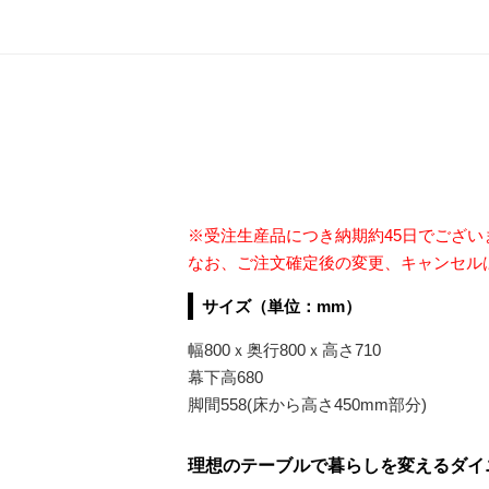
※受注生産品につき納期約45日でござ
なお、ご注文確定後の変更、キャンセル
サイズ（単位：mm）
幅800ｘ奥行800ｘ高さ710
幕下高680
脚間558(床から高さ450mm部分)
理想のテーブルで暮らしを変えるダイニン