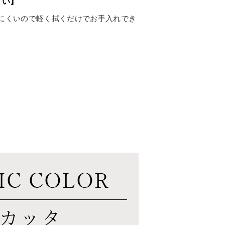
くい】
にくいので軽く拭くだけでお手入れでき
。