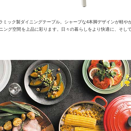
ラミック製ダイニングテーブル。シャープな4本脚デザインが軽や
ニング空間を上品に彩ります。日々の暮らしをより快適に、そし