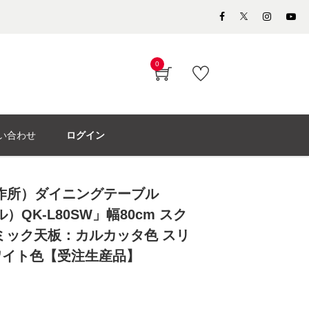
0
い合わせ
ログイン
製作所）ダイニングテーブル
）QK-L80SW」幅80cm スク
ミック天板：カルカッタ色 スリ
ワイト色【受注生産品】