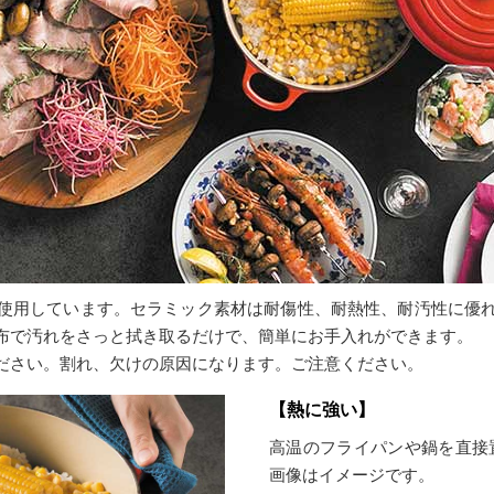
使用しています。セラミック素材は耐傷性、耐熱性、耐汚性に優
布で汚れをさっと拭き取るだけで、簡単にお手入れができます。
ださい。割れ、欠けの原因になります。ご注意ください。
【熱に強い】
高温のフライパンや鍋を直接
画像はイメージです。