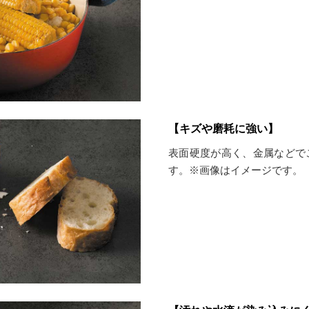
【キズや磨耗に強い】
表面硬度が高く、金属などで
す。※画像はイメージです。