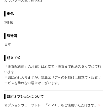
カウンター天板：約50kg
梱包
2梱包
製造国
日本
組立て式
「設置配送便」のお届けは組立て・設置まで配送スタッフにて行
います。
※誠に恐れ入りますが、離島エリアへのお届けは組立て・設置サ
ービスを承れない場合がございます。
対応オプションについて
オプションウェーブトレー「ZT-SH」をご使用いただけます。
※