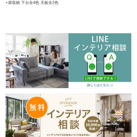
+扉収納 下台全4色 天板全2色