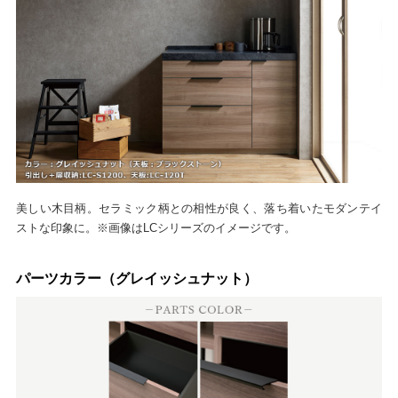
美しい木目柄。セラミック柄との相性が良く、落ち着いたモダンテイ
ストな印象に。※画像はLCシリーズのイメージです。
パーツカラー（グレイッシュナット）