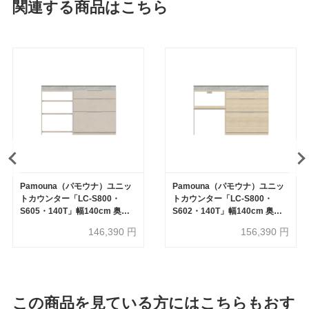
関連する商品はこちら
Pamouna（パモウナ）ユニッ
Pamouna（パモウナ）ユニッ
トカウンター「LC-S800・
トカウンター「LC-S800・
S605・140T」幅140cm 奥行
S602・140T」幅140cm 奥行
46cm 高さ92.7cm 引出し収納
46cm 高さ92.7cm 引出し収納
146,390
円
156,390
円
サイドラック 下台全4色 天板全
家電収納 下台全4色 天板全2色
2色
この商品を見ている方にはこちらもおす