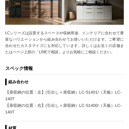
LCシリーズは設置するスペースや収納用途、インテリアに合わせて豊
富なバリエーションから組み合わせてお使いいただけます。ご希望に
合わせたカスタマイズにも対応しています。詳しくはお近くの店舗ま
たはページ上部の「LINEで相談」よりお気軽にご相談ください。
スペック情報
組み合わせ
【扉収納の位置：左】(引出し＋扉収納）LC-S1401/（天板）LC-
140T
【扉収納の位置：右】(引出し＋扉収納）LC-S1400/（天板）LC-
140T
材質