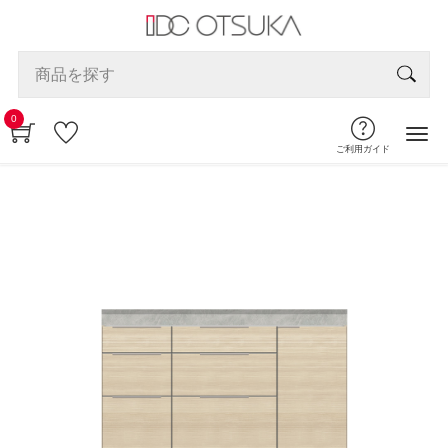
0
ご利用ガイド