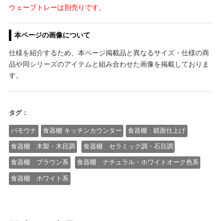
ウェーブトレーは別売りです。
本ページの画像について
仕様を紹介するため、本ページ掲載品と異なるサイズ・仕様の商
品や同シリーズのアイテムと組み合わせた画像を掲載しておりま
す。
タグ：
パモウナ
食器棚 キッチンカウンター
食器棚 鏡面仕上げ
食器棚 木製・木目調
食器棚 セラミック調・石目調
食器棚 ブラウン系
食器棚 ナチュラル・ホワイトオーク色系
食器棚 ホワイト系