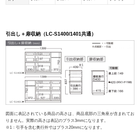
引出し＋扉収納（LC-S1400/1401共通）
図面に表記されている商品の高さは、商品底部の三角座が含まれてお
りません。実際の高さは表記のプラス3mmになります。
※1：引手を含む奥行外寸はプラス20mmになります。