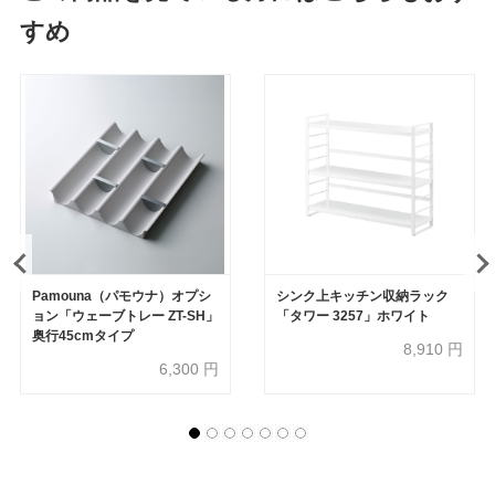
すめ
Pamouna（パモウナ）オプシ
シンク上キッチン収納ラック
ョン「ウェーブトレー ZT-SH」
「タワー 3257」ホワイト
奥行45cmタイプ
8,910
円
6,300
円