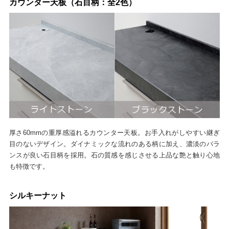
カウンター天板（石目柄：全2色）
厚さ60mmの重厚感溢れるカウンター天板。お手入れがしやすい継ぎ
目のないデザイン。ダイナミックな流れのある柄に加え、濃淡のバラ
ンスが良い石目柄を採用。石の質感を感じさせる上品な艶と触り心地
も特徴です。
シルキーナット