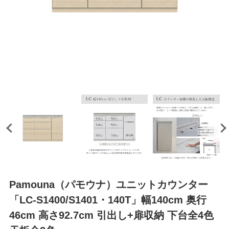
Pamouna（パモウナ）ユニットカウンター
「LC-S1400/S1401・140T」幅140cm 奥行
46cm 高さ92.7cm 引出し+扉収納 下台全4色