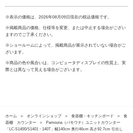
※表示の価格は、2026年08月09日現在の税込価格です。
※掲載商品の価格、仕様等を変更、または中止する場合がござい
ますのでご了承ください。
※ショールームによって、掲載商品が展示されていない場合がご
ざいます。
※商品の色や風合いは、コンピュータディスプレイの性質上、実
際とは異なって見える場合がございます。
ホーム
＞
オンラインショップ
＞
食器棚・キッチンボード
＞
食
器棚 カウンター
＞
Pamouna（パモウナ）ユニットカウンター
「LC-S1400/S1401・140T」幅140cm 奥行46cm 高さ92.7cm 引出し