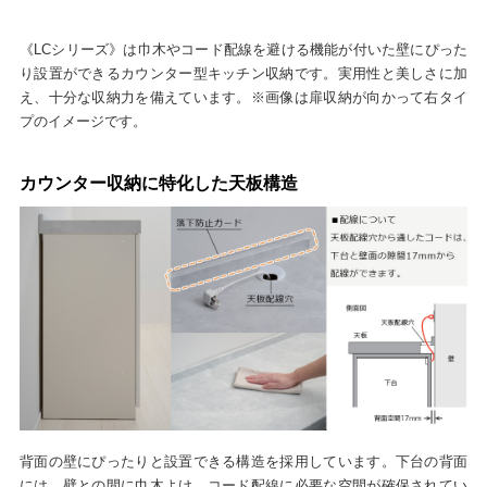
《LCシリーズ》は巾木やコード配線を避ける機能が付いた壁にぴった
り設置ができるカウンター型キッチン収納です。実用性と美しさに加
え、十分な収納力を備えています。※画像は扉収納が向かって右タイ
プのイメージです。
カウンター収納に特化した天板構造
背面の壁にぴったりと設置できる構造を採用しています。下台の背面
には、壁との間に巾木よけ、コード配線に必要な空間が確保されてい