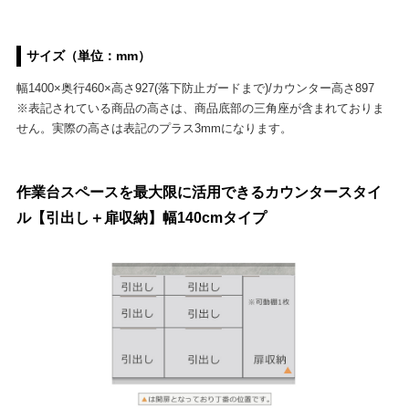
サイズ（単位：mm）
幅1400×奥行460×高さ927(落下防止ガードまで)/カウンター高さ897
※表記されている商品の高さは、商品底部の三角座が含まれておりま
せん。実際の高さは表記のプラス3mmになります。
作業台スペースを最大限に活用できるカウンタースタイ
ル【引出し＋扉収納】幅140cmタイプ