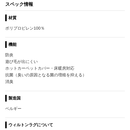
スペック情報
材質
ポリプロピレン100％
機能
防炎
遊び毛が出にくい
ホットカーペットカバー・床暖房対応
抗菌（臭いの原因となる菌の増殖を抑える）
消臭
製造国
ベルギー
ウィルトンラグについて