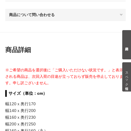
商品について問い合わせる
商品詳細
※ご希望の商品を選択後に「ご購入いただけない状況です。」と表示
スペック情報
される商品は、次回入荷の目途が立っておらず販売を停止しておりま
す。申し訳ございません。
サイズ（単位：cm）
幅120ｘ奥行170
幅140ｘ奥行200
幅160ｘ奥行230
幅200ｘ奥行250
幅160ｘ奥行160（丸）