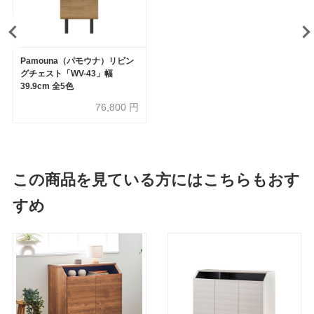
Pamouna（パモウナ）リビン
グチェスト「WV-43」幅
39.9cm 全5色
76,800
円
この商品を見ている方にはこちらもおす
すめ