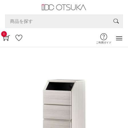
0
ご利用ガイド