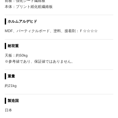
前板：強化シート繊維板
本体：プリント紙化粧繊維板
ホルムアルデヒド
MDF、パーティクルボード、塗料、接着剤：Ｆ☆☆☆☆
耐荷重
天板：約50kg
※参考値であり、保証値ではありません。
重量
約21kg
製造国
日本