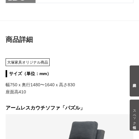
商品詳細
大塚家具オリジナル商品
サイズ（単位：mm）
幅750ｘ奥行1480〜1640ｘ高さ830
座面高410
アームレスカウチソファ「パズル」
スペック情報