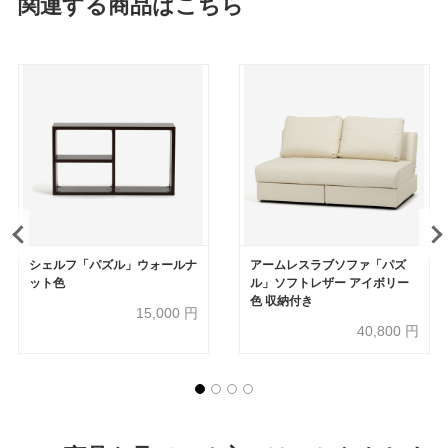
関連する商品はこちら
シェルフ「パズル」ウォールナ
アームレスラブソファ「パズ
ット色
ル」ソフトレザー アイボリー
色 収納付き
15,000
円
40,800
円