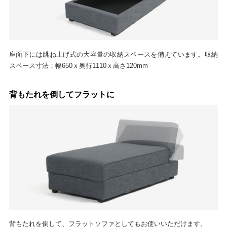
座面下には跳ね上げ式の大容量の収納スペースを備えています。収納
スペース寸法：幅650ｘ奥行1110ｘ高さ120mm
背もたれを倒してフラットに
背もたれを倒して、フラットソファとしてもお使いいただけます。