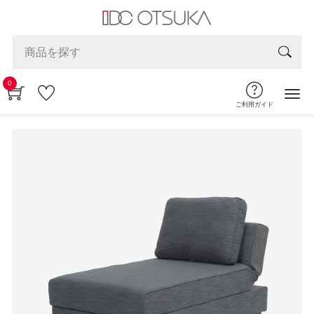
0
ご利用ガイド