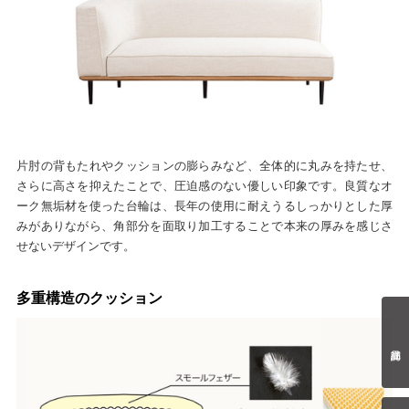
片肘の背もたれやクッションの膨らみなど、全体的に丸みを持たせ、
さらに高さを抑えたことで、圧迫感のない優しい印象です。良質なオ
ーク無垢材を使った台輪は、長年の使用に耐えうるしっかりとした厚
みがありながら、角部分を面取り加工することで本来の厚みを感じさ
せないデザインです。
多重構造のクッション