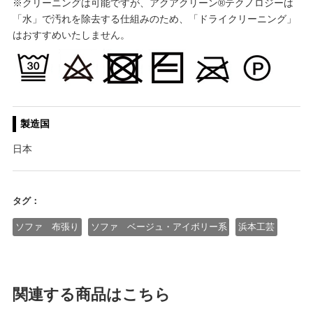
※クリーニングは可能ですが、アクアクリーン®テクノロジーは
「水」で汚れを除去する仕組みのため、「ドライクリーニング」
はおすすめいたしません。
製造国
日本
タグ：
ソファ 布張り
ソファ ベージュ・アイボリー系
浜本工芸
関連する商品はこちら