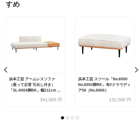
すめ
浜本工芸 アームレスソファ
浜本工芸 スツール「No.6000
（座って左背 引出し付き）
No.6004脚BK」布#クラウディ
「SL-6004脚BK」幅211cm 布
ア56［No.6000］
#クラウディア56［No.6000］
341,000
円
132,000
円
【受注生産品】