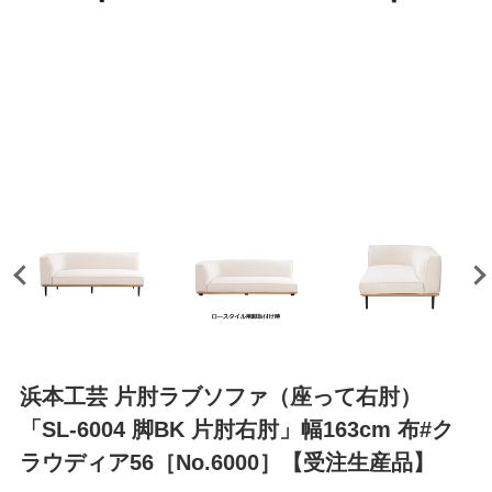
浜本工芸 片肘ラブソファ（座って右肘）
「SL-6004 脚BK 片肘右肘」幅163cm 布#ク
ラウディア56［No.6000］【受注生産品】