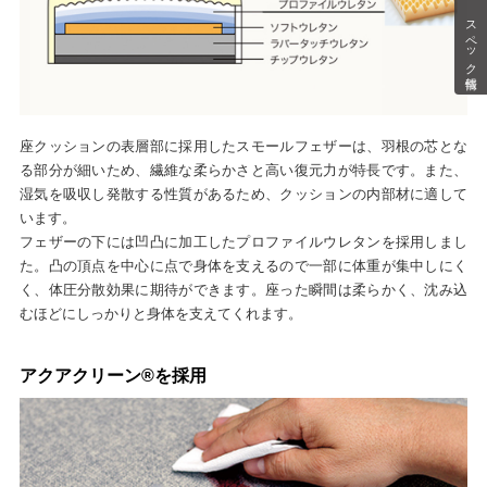
スペック情報
座クッションの表層部に採用したスモールフェザーは、羽根の芯とな
る部分が細いため、繊維な柔らかさと高い復元力が特長です。また、
湿気を吸収し発散する性質があるため、クッションの内部材に適して
います。
フェザーの下には凹凸に加工したプロファイルウレタンを採用しまし
た。凸の頂点を中心に点で身体を支えるので一部に体重が集中しにく
く、体圧分散効果に期待ができます。座った瞬間は柔らかく、沈み込
むほどにしっかりと身体を支えてくれます。
アクアクリーン®を採用