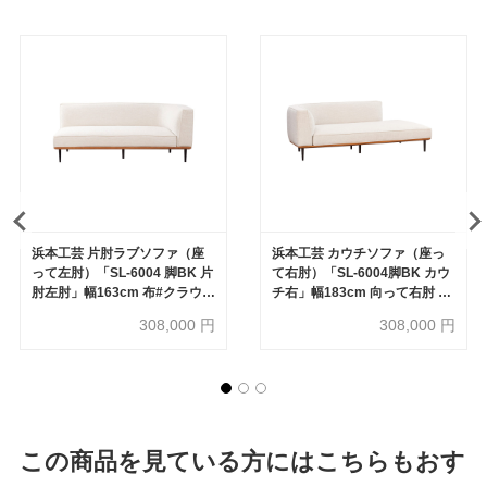
浜本工芸 片肘ラブソファ（座
浜本工芸 カウチソファ（座っ
って左肘）「SL-6004 脚BK 片
て右肘）「SL-6004脚BK カウ
肘左肘」幅163cm 布#クラウデ
チ右」幅183cm 向って右肘 布
ィア56［No.6000］
#クラウディア56［No.6000］
308,000
円
308,000
円
【受注生産品】
この商品を見ている方にはこちらもおす