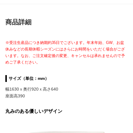
商品詳細
※受注生産品につき納期約35日でございます。年末年始、GW、お盆
休みなどの長期休暇シーズンにはさらにお時間をいただく場合がござ
います。なお、ご注文確定後の変更、キャンセルは承れませんので予
めご了承ください。
サイズ（単位：mm）
幅1630ｘ奥行920ｘ高さ640
座面高390
丸みのある優しいデザイン