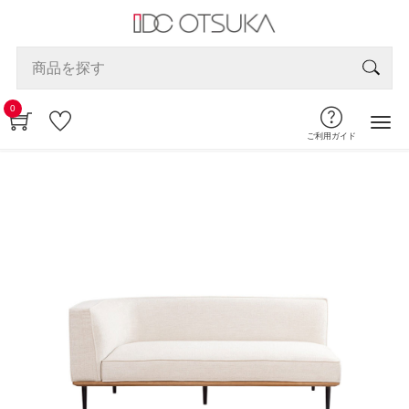
0
ご利用ガイド