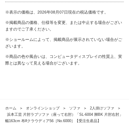
※表示の価格は、2026年08月07日現在の税込価格です。
※掲載商品の価格、仕様等を変更、または中止する場合がござい
ますのでご了承ください。
※ショールームによって、掲載商品が展示されていない場合がご
ざいます。
※商品の色や風合いは、コンピュータディスプレイの性質上、実
際とは異なって見える場合がございます。
ホーム
＞
オンラインショップ
＞
ソファ
＞
2人掛けソファ
＞
浜本工芸 片肘ラブソファ（座って右肘）「SL-6004 脚BK 片肘右肘」
幅163cm 布#クラウディア56［No.6000］【受注生産品】