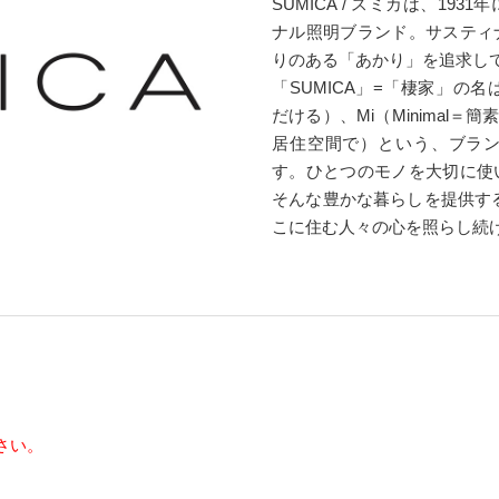
SUMICA / スミカは、1
ナル照明ブランド。サスティ
りのある「あかり」を追求し
「SUMICA」=「棲家」の名は、
だける）、Mi（Minimal＝
居住空間で）という、ブラ
す。ひとつのモノを大切に使
そんな豊かな暮らしを提供するため
こに住む人々の心を照らし続
さい。