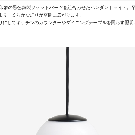
印象の黒色銅製ソケットパーツを組合わせたペンダントライト。
より、柔らかな灯りが空間に広がります。
りにしてキッチンのカウンターやダイニングテーブルを照らす照明