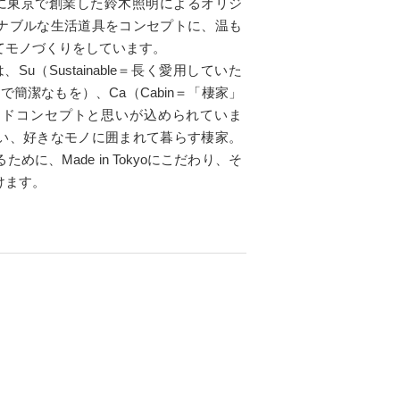
931年に東京で創業した鈴木照明によるオリジ
ナブルな生活道具をコンセプトに、温も
てモノづくりをしています。
Su（Sustainable＝長く愛用していた
簡素で簡潔なもを）、Ca（Cabin＝「棲家」
ンドコンセプトと思いが込められていま
い、好きなモノに囲まれて暮らす棲家。
に、Made in Tokyoにこだわり、そ
けます。