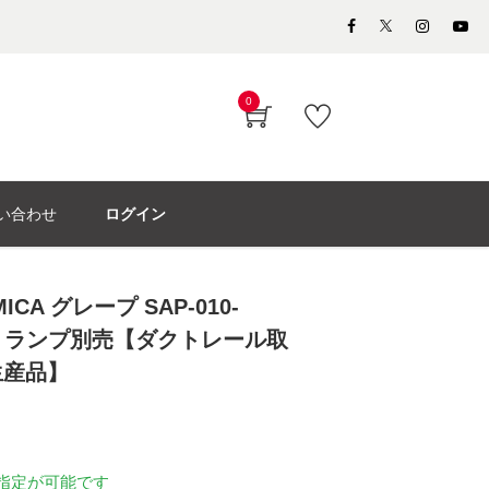
0
い合わせ
ログイン
CA グレープ SAP-010-
cm ランプ別売【ダクトレール取
生産品】
指定が可能です