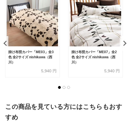
掛け布団カバー「ME03」全3
掛け布団カバー「ME07」全2
色 全2サイズ nishikawa（西
色 全2サイズ nishikawa（西
川）
川）
5,940
円
5,940
円
この商品を見ている方にはこちらもおす
すめ