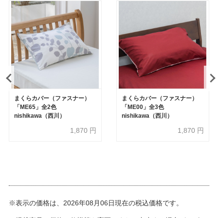
まくらカバー（ファスナー）
まくらカバー（ファスナー）
「ME65」全2色
「ME00」全3色
nishikawa（西川）
nishikawa（西川）
1,870
円
1,870
円
※表示の価格は、2026年08月06日現在の税込価格です。