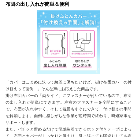
布団の出し入れが簡単＆便利
「カバーはこまめに洗って綺麗に保ちたいけど、掛け布団カバーの付
け替えって面倒…」そんな声にお応えした商品です。
掛け布団カバーの「両サイド」にファスナーが付いているので、布団
の出し入れが簡単にできます。左右のファスナーを全開にすること
で、布団が入れやすく、そして着脱もすぐにできて、付け替えの手間
を解消します。面倒に感じがちな作業が短時間で終わり、時短家事を
サポートします。
また、パチッと留めるだけで簡単装着できるホック付きテープによっ
て、布団とカバーがしっかりと留まり、引っ張っても寝返りしても布