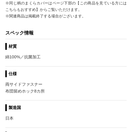
※同じ柄のまくらカバーはページ下部の【この商品を見ている方には
こちらもおすすめ】からご覧いただけます。
※関連商品は掲載終了する場合がございます。
スペック情報
材質
綿100%／抗菌加工
仕様
両サイドファスナー
布団留めホック8カ所
製造国
日本