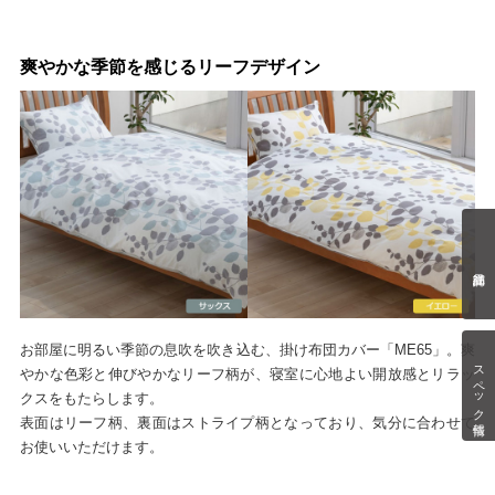
爽やかな季節を感じるリーフデザイン
お部屋に明るい季節の息吹を吹き込む、掛け布団カバー「ME65」。爽
スペック情報
やかな色彩と伸びやかなリーフ柄が、寝室に心地よい開放感とリラッ
クスをもたらします。
表面はリーフ柄、裏面はストライプ柄となっており、気分に合わせて
お使いいただけます。