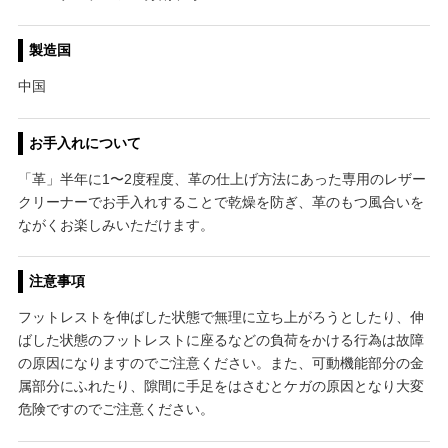
製造国
中国
お手入れについて
「革」半年に1〜2度程度、革の仕上げ方法にあった専用のレザー
クリーナーでお手入れすることで乾燥を防ぎ、革のもつ風合いを
ながくお楽しみいただけます。
注意事項
フットレストを伸ばした状態で無理に立ち上がろうとしたり、伸
ばした状態のフットレストに座るなどの負荷をかける行為は故障
の原因になりますのでご注意ください。また、可動機能部分の金
属部分にふれたり、隙間に手足をはさむとケガの原因となり大変
危険ですのでご注意ください。