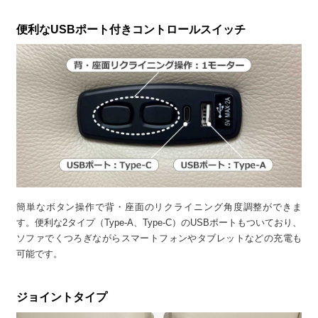
便利なUSBポート付きコントロールスイッチ
簡単なボタン操作で背・座面のリクライニング角度調整ができま
す。便利な2タイプ（Type-A、Type-C）のUSBポートもついており、
ソファでくつろぎながらスマートフォンやタブレットなどの充電も
可能です。
ジョイントタイプ