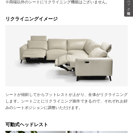
スペック情報
※両端以外のシートにリクライニング機能はございません。
リクライニングイメージ
シートが傾斜してからフットレストが上がり、全体がリクライニング
します。シートごとにリクライニング操作できるので、それぞれお好
みのシートポジションに調整いただけます。
可動式ヘッドレスト