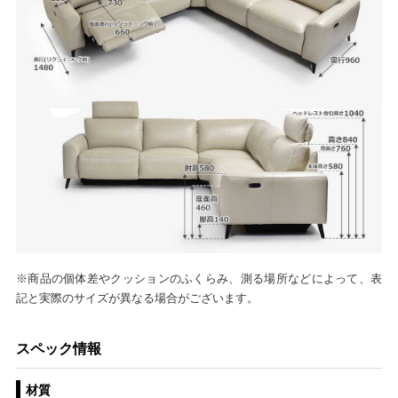
※商品の個体差やクッションのふくらみ、測る場所などによって、表
記と実際のサイズが異なる場合がございます。
スペック情報
材質