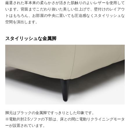
厳選された革本来の柔らかさが活きた肌触りのよいレザーを使用して
います。背面までこだわり抜いた美しい仕上げで、壁付けのレイアウ
トはもちろん、お部屋の中央に置いても圧迫感なくスタイリッシュな
空間を演出します。
スタイリッシュな金属脚
脚元はブラックの金属脚ですっきりとした印象です。
※電動片肘2.5ソファの下部は、床との間に電動リクライニングモータ
ーが設置されています。