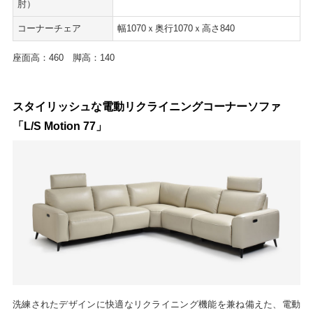
肘）
コーナーチェア
幅1070ｘ奥行1070ｘ高さ840
座面高：460 脚高：140
スタイリッシュな電動リクライニングコーナーソファ
「L/S Motion 77」
洗練されたデザインに快適なリクライニング機能を兼ね備えた、電動