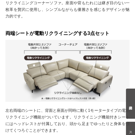
リクライニングコーナーソファ。座面や背もたれには継ぎ目のない一
枚革を贅沢に使用し、シンプルながらも優雅さを感じるデザインが魅
力的です。
両端シートが電動リクライニングする3点セット
左右両端のシートに、背面と座面が同時に動く1モータータイプの電動
リクライニング機能がついています。リクライニング機能付きシート
にはヘッドレストが付属しており、頭から足までゆったりと身体を預
けてくつろぐことができます。