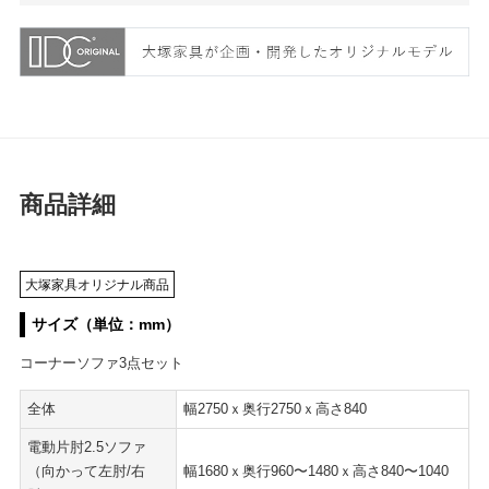
商品詳細
大塚家具オリジナル商品
サイズ（単位：mm）
コーナーソファ3点セット
全体
幅2750ｘ奥行2750ｘ高さ840
電動片肘2.5ソファ
（向かって左肘/右
幅1680ｘ奥行960〜1480ｘ高さ840〜1040