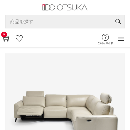
0
ご利用ガイド