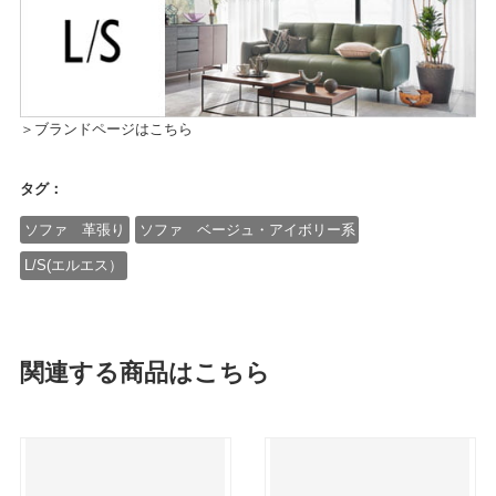
＞ブランドページはこちら
タグ：
ソファ 革張り
ソファ ベージュ・アイボリー系
L/S(エルエス）
関連する商品はこちら