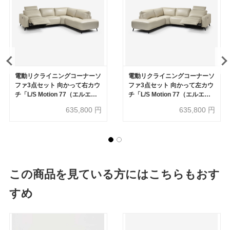
電動リクライニングコーナーソ
電動リクライニングコーナーソ
ファ3点セット 向かって右カウ
ファ3点セット 向かって左カウ
チ「L/S Motion 77（エルエス
チ「L/S Motion 77（エルエス
モーション77）」幅275cm 革
モーション77）」幅275cm 革
635,800
円
635,800
円
#J/S-041E オイスターグレー色
#J/S-041E オイスターグレー色
この商品を見ている方にはこちらもおす
すめ