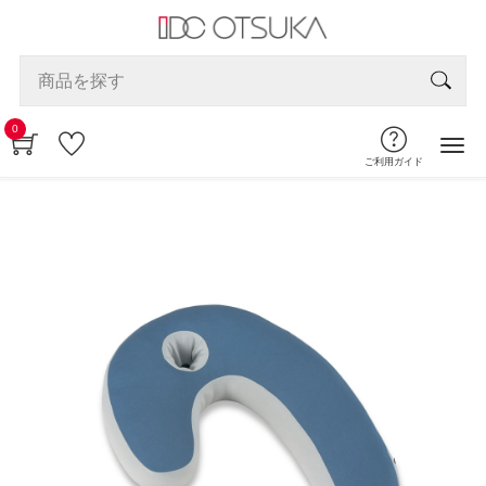
0
ご利用ガイド