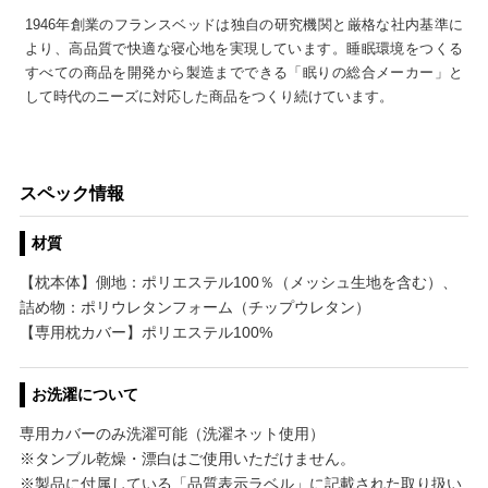
1946年創業のフランスベッドは独自の研究機関と厳格な社内基準に
より、高品質で快適な寝心地を実現しています。睡眠環境をつくる
すべての商品を開発から製造までできる「眠りの総合メーカー」と
して時代のニーズに対応した商品をつくり続けています。
スペック情報
材質
【枕本体】側地：ポリエステル100％（メッシュ生地を含む）、
詰め物：ポリウレタンフォーム（チップウレタン）
【専用枕カバー】ポリエステル100%
お洗濯について
専用カバーのみ洗濯可能（洗濯ネット使用）
※タンブル乾燥・漂白はご使用いただけません。
※製品に付属している「品質表示ラベル」に記載された取り扱い