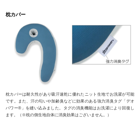
枕カバー
枕カバーは耐久性があり吸汗速乾に優れたニット生地でお洗濯が可能
です。また、汗の匂いや加齢臭などに効果のある強力消臭タグ「デオ
パワー®」を縫い込みました。タグの消臭機能はお洗濯により回復し
ます。（※枕の側生地自体に消臭効果はございません。）