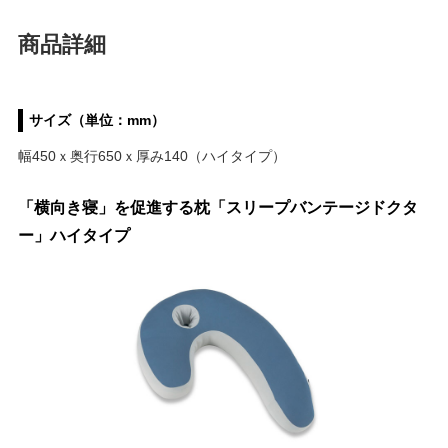
商品詳細
サイズ（単位：mm）
幅450ｘ奥行650ｘ厚み140（ハイタイプ）
「横向き寝」を促進する枕「スリープバンテージドクタ
ー」ハイタイプ