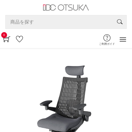
0
ご利用ガイド