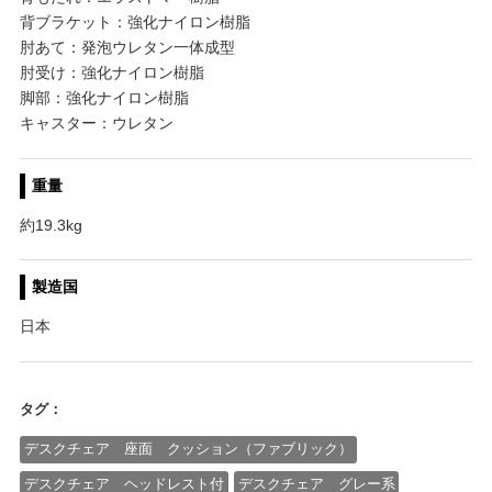
背ブラケット：強化ナイロン樹脂
肘あて：発泡ウレタン一体成型
肘受け：強化ナイロン樹脂
脚部：強化ナイロン樹脂
キャスター：ウレタン
重量
約19.3kg
製造国
日本
タグ：
デスクチェア 座面 クッション（ファブリック）
デスクチェア ヘッドレスト付
デスクチェア グレー系