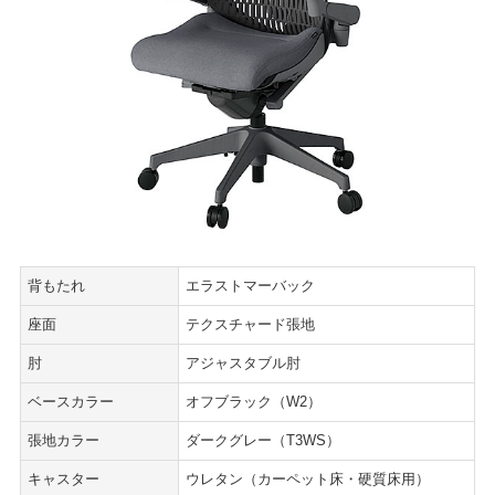
背もたれ
エラストマーバック
座面
テクスチャード張地
肘
アジャスタブル肘
ベースカラー
オフブラック（W2）
張地カラー
ダークグレー（T3WS）
キャスター
ウレタン（カーペット床・硬質床用）