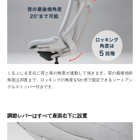
くるぶしを支点に背と座の角度が連動して傾きます。背の最後傾斜
角度は20度まで。ロッキングの角度を5か所で固定できるシートアン
グルストッパー付きです。
調節レバーはすべて座面右下に設置