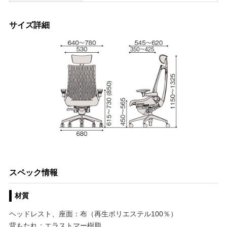
サイズ詳細
スペック情報
材質
ヘッドレスト、座面：布（再生ポリエステル100％）
背もたれ：エラストマー樹脂