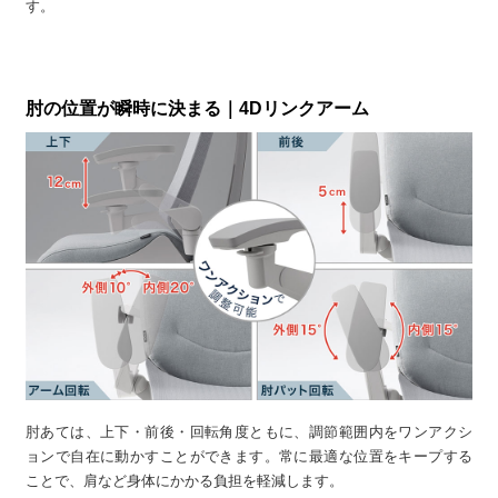
す。
肘の位置が瞬時に決まる｜4Dリンクアーム
肘あては、上下・前後・回転角度ともに、調節範囲内をワンアクシ
ョンで自在に動かすことができます。常に最適な位置をキープする
ことで、肩など身体にかかる負担を軽減します。