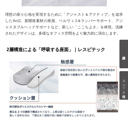
理想の座り心地を実現するために「アジャスト＆アクティブ」を追求
したAct2。新開発素材の座面、ペルヴィス&ランバーサポート、アジ
ャスタブルヘッドサポートなど、新しい「ここちよさ」を体現。洗練
されたデザインは、多様なオフィス空間をより魅力的に演出します。
2層構造による「呼吸する座面」｜レスピテック
スペック情報