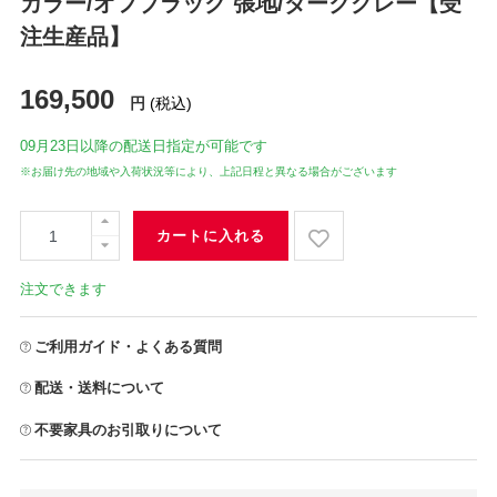
カラー/オフブラック 張地/ダークグレー【受
注生産品】
169,500
円
(税込)
09月23日
以降の配送日指定が可能です
※お届け先の地域や入荷状況等により、上記日程と異なる場合がございます
カートに入れる
注文できます
ご利用ガイド・よくある質問
配送・送料について
不要家具のお引取りについて