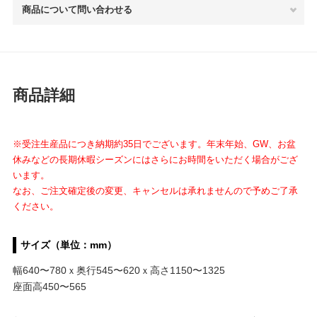
商品について問い合わせる
商品詳細
※受注生産品につき納期約35日でございます。年末年始、GW、お盆
休みなどの長期休暇シーズンにはさらにお時間をいただく場合がござ
います。
なお、ご注文確定後の変更、キャンセルは承れませんので予めご了承
ください。
サイズ（単位：mm）
幅640〜780ｘ奥行545〜620ｘ高さ1150〜1325
座面高450〜565