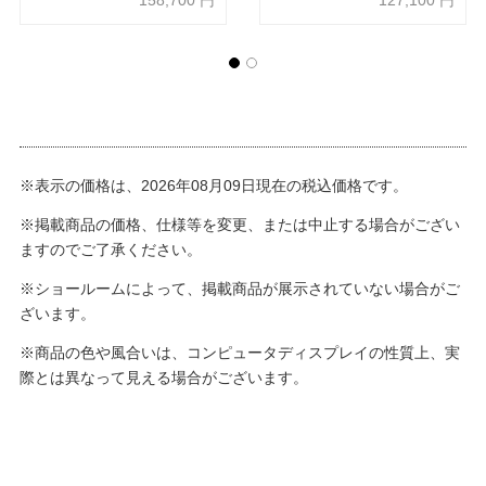
158,700
円
127,100
円
地/ホワイトグレー【受注生産
【受注生産品】
品】
※表示の価格は、2026年08月09日現在の税込価格です。
※掲載商品の価格、仕様等を変更、または中止する場合がござい
ますのでご了承ください。
※ショールームによって、掲載商品が展示されていない場合がご
ざいます。
※商品の色や風合いは、コンピュータディスプレイの性質上、実
際とは異なって見える場合がございます。