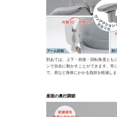
肘あては、上下・前後・回転角度とも
ンで自在に動かすことができます。常
で、肩など身体にかかる負担を軽減しま
座面の奥行調節