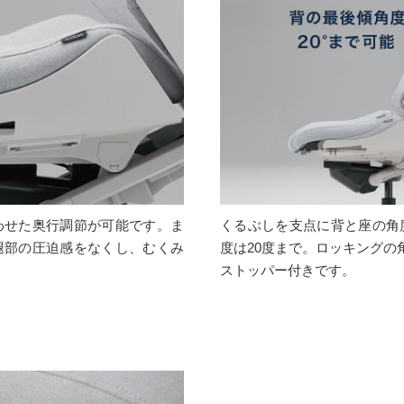
わせた奥行調節が可能です。ま
くるぶしを支点に背と座の角
腿部の圧迫感をなくし、むくみ
度は20度まで。ロッキングの
ストッパー付きです。