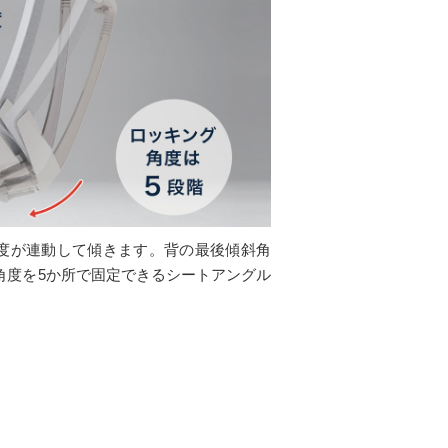
度が連動して傾きます。背の最後傾斜角
角度を5か所で固定できるシートアングル