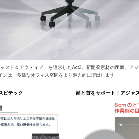
ャスト＆アクティブ」を追求したAct2。新開発素材の座面、ア
インは、多様なオフィス空間をより魅力的に演出します。
スピテック
頭と首をサポート｜アジャ