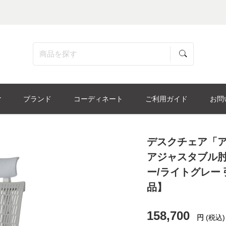
ブランド
コーディネート
ご利用ガイド
お問
デスクチェア「アクト
アジャスタブル肘
ー/ライトグレー
品】
158,700
円
(税込)