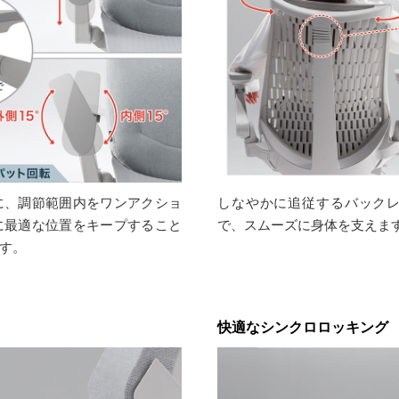
に、調節範囲内をワンアクショ
しなやかに追従するバック
に最適な位置をキープすること
で、スムーズに身体を支えま
す。
快適なシンクロロッキング