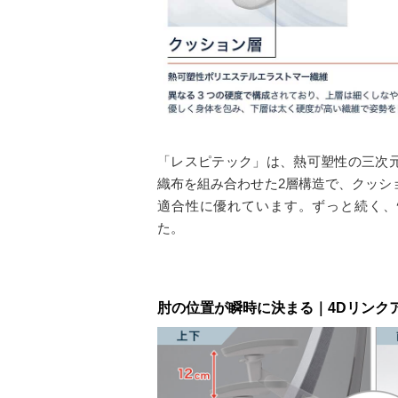
「レスピテック」は、熱可塑性の三次
織布を組み合わせた2層構造で、クッシ
適合性に優れています。ずっと続く、
た。
肘の位置が瞬時に決まる｜4Dリンク