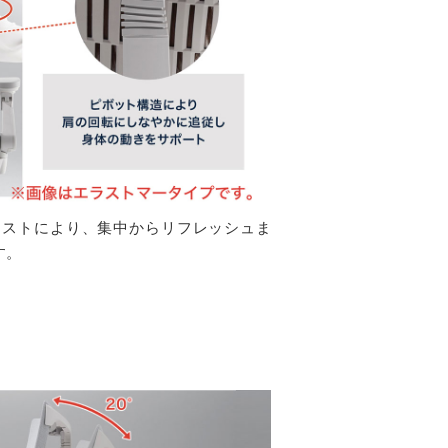
レストにより、集中からリフレッシュま
す。