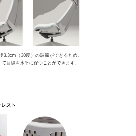
3.3cm（30度）の調節ができるため、
えて目線を水平に保つことができます。
クレスト