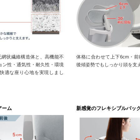
元網状繊維構造体と、高機能不
体格に合わせて上下6cm・前後
ョン性・通気性・耐久性・環境
後傾姿勢でもしっかり頭を支
快適な座り心地を実現しまし
アーム
新感覚のフレキシブルバッ