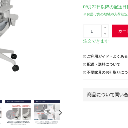
09月22日
以降の配送日
※お届け先の地域や入荷状況
カー
注文できます
ご利用ガイド・よくある
配送・送料について
不要家具のお引取りにつ
商品について問い