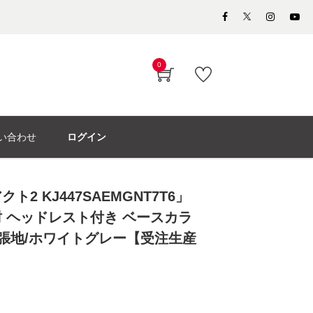
0
い合わせ
ログイン
2 KJ447SAEMGNT7T6」
 ヘッドレスト付き ベースカラ
 張地/ホワイトグレー【受注生産