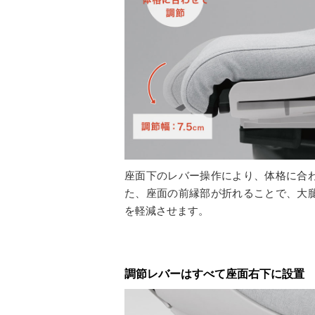
座面下のレバー操作により、体格に合
た、座面の前縁部が折れることで、大
を軽減させます。
調節レバーはすべて座面右下に設置