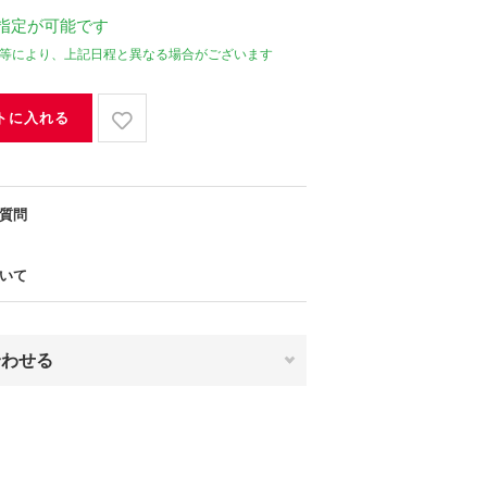
指定が可能です
等により、上記日程と異なる場合がございます
トに入れる
質問
いて
合わせる