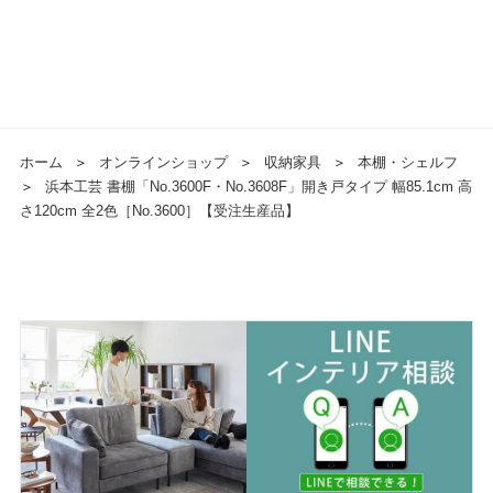
ホーム
＞
オンラインショップ
＞
収納家具
＞
本棚・シェルフ
＞
浜本工芸 書棚「No.3600F・No.3608F」開き戸タイプ 幅85.1cm 高
さ120cm 全2色［No.3600］【受注生産品】