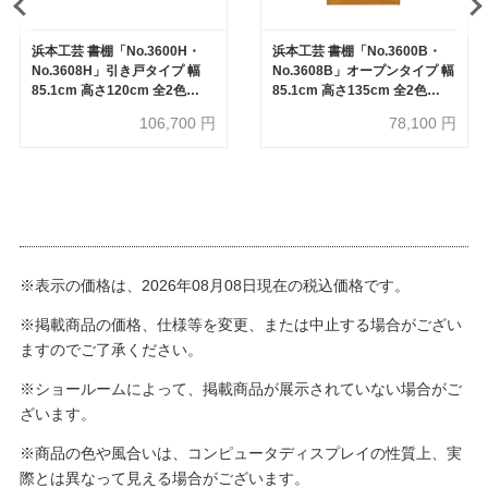
浜本工芸 書棚「No.3600H・
浜本工芸 書棚「No.3600B・
No.3608H」引き戸タイプ 幅
No.3608B」オープンタイプ 幅
85.1cm 高さ120cm 全2色
85.1cm 高さ135cm 全2色
［No.3600］
［No.3600］【受注生産品】
106,700
円
78,100
円
※表示の価格は、2026年08月08日現在の税込価格です。
※掲載商品の価格、仕様等を変更、または中止する場合がござい
ますのでご了承ください。
※ショールームによって、掲載商品が展示されていない場合がご
ざいます。
※商品の色や風合いは、コンピュータディスプレイの性質上、実
際とは異なって見える場合がございます。