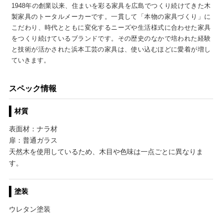
1948年の創業以来、住まいを彩る家具を広島でつくり続けてきた木
製家具のトータルメーカーです。一貫して「本物の家具づくり」に
こだわり、時代とともに変化するニーズや生活様式に合わせた家具
をつくり続けているブランドです。その歴史のなかで培われた経験
と技術が活かされた浜本工芸の家具は、使い込むほどに愛着が増し
ていきます。
スペック情報
材質
表面材：ナラ材
扉：普通ガラス
天然木を使用しているため、木目や色味は一点ごとに異なりま
す。
塗装
ウレタン塗装