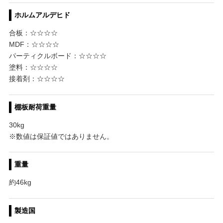
ホルムアルデヒド
合板：☆☆☆☆
MDF：☆☆☆☆
パーティクルボード：☆☆☆☆
塗料：☆☆☆☆
接着剤：☆☆☆☆
棚板耐荷重量
30kg
※数値は保証値ではありません。
重量
約46kg
製造国