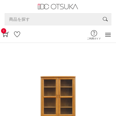
0
ご利用ガイド