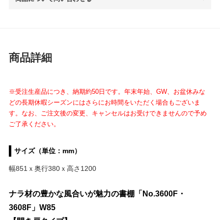
商品詳細
※受注生産品につき、納期約50日です。年末年始、GW、お盆休みな
どの長期休暇シーズンにはさらにお時間をいただく場合もございま
す。なお、ご注文後の変更、キャンセルはお受けできませんので予め
ご了承ください。
サイズ（単位：mm）
幅851ｘ奥行380ｘ高さ1200
ナラ材の豊かな風合いが魅力の書棚「No.3600F・
3608F」W85