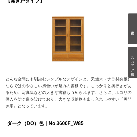
【開き戸タイプ】
スペック情報
どんな空間にも馴染むシンプルなデザインと、天然木（ナラ材突板）
ならではのやさしい風合いが魅力の書棚です。しっかりと奥行きがあ
るため、写真集などの大きな書籍も収められます。さらに、ホコリの
侵入を防ぐ扉を設けており、大きな収納物も出し入れしやすい『両開
き扉』となっています。
ダーク（DO）色｜No.3600F_W85