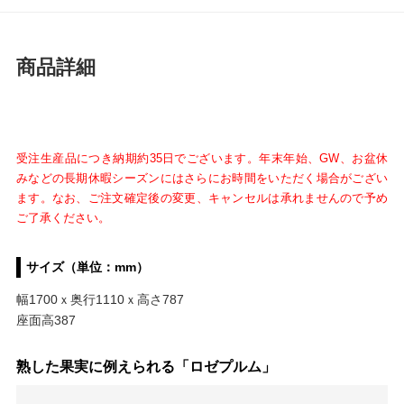
商品詳細
受注生産品につき納期約35日でございます。年末年始、GW、お盆休
みなどの長期休暇シーズンにはさらにお時間をいただく場合がござい
ます。
なお、ご注文確定後の変更、キャンセルは承れませんので予め
ご了承ください。
サイズ（単位：mm）
幅1700ｘ奥行1110ｘ高さ787
座面高387
熟した果実に例えられる「ロゼプルム」