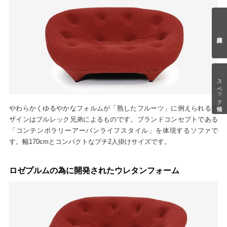
スペック情報
やわらかくゆるやかなフォルムが「熟したフルーツ」に例えられるデ
ザインはブルレック兄弟によるものです。ブランドコンセプトである
「コンテンポラリーアーバンライフスタイル」を体現するソファで
す。幅170cmとコンパクトなプチ2人掛けサイズです。
ロゼプルムの為に開発されたウレタンフォーム