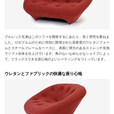
ブルレック兄弟はこのソファを開発するにあたり、長く研究を重ねま
した。ロゼプルムのために特別に開発された高密度のウレタンフォー
ムとスチールフレームをベースに、表面に弾力のあるストレッチ生地
でソファ全体を仕上げでいます。角のないなめらかなシェイプによっ
て、リラックスできる居心地のよいシーティングをつくっています。
ウレタンとファブリックの快適な座り心地