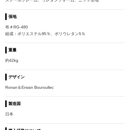
スチールフレーム、ウレタンフォーム、ニット生地
張地
布＃RG-480
組成：ポリエステル95％、ポリウレタン5％
重量
約42kg
デザイン
Ronan＆Erwan Bouroullec
製造国
日本