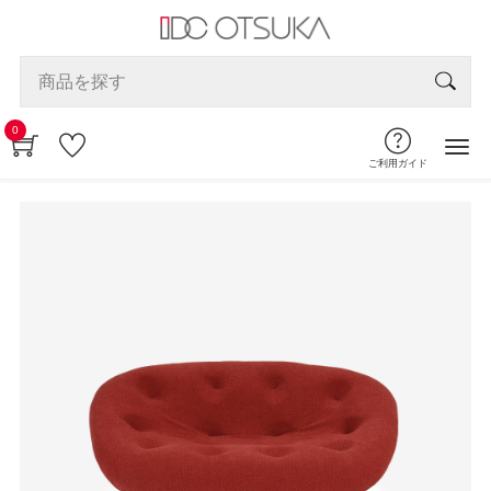
0
ご利用ガイド