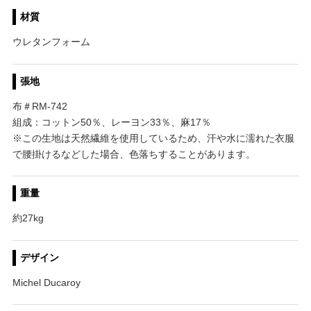
材質
ウレタンフォーム
張地
布＃RM-742
組成：コットン50％、レーヨン33％、麻17％
※この生地は天然繊維を使用しているため、汗や水に濡れた衣服
で腰掛けるなどした場合、色落ちすることがあります。
重量
約27kg
デザイン
Michel Ducaroy