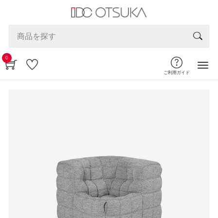
0
ご利用ガイド