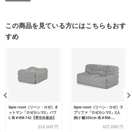
この商品を見ている方にはこちらもおす
すめ
ligne roset（リーン・ロゼ）オ
ligne roset（リーン・ロゼ）ラ
ットマン「ロゼカシマ2」パフ
ブソファ「ロゼカシマ2」2人
L 布＃RM-742【受注生産品】
掛け 幅165cm 布＃RM-
742【受注生産品】
214,500
円
627,000
円