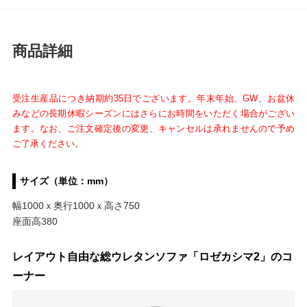
商品詳細
受注生産品につき納期約35日でございます。年末年始、GW、お盆休
みなどの長期休暇シーズンにはさらにお時間をいただく場合がござい
ます。
なお、ご注文確定後の変更、キャンセルは承れませんので予め
ご了承ください。
サイズ（単位：mm）
幅1000ｘ奥行1000ｘ高さ750
座面高380
レイアウト自由な総ウレタンソファ「ロゼカシマ2」のコ
ーナー