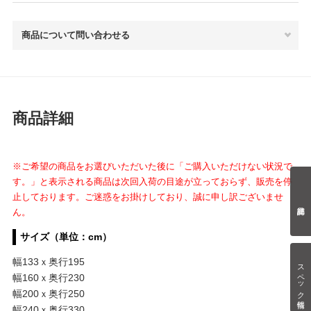
商品について問い合わせる
商品詳細
※ご希望の商品をお選びいただいた後に「ご購入いただけない状況で
す。」と表示される商品は次回入荷の目途が立っておらず、販売を停
止しております。ご迷惑をお掛けしており、誠に申し訳ございませ
ん。
サイズ（単位：cm）
幅133ｘ奥行195
スペック情報
幅160ｘ奥行230
幅200ｘ奥行250
幅240ｘ奥行330