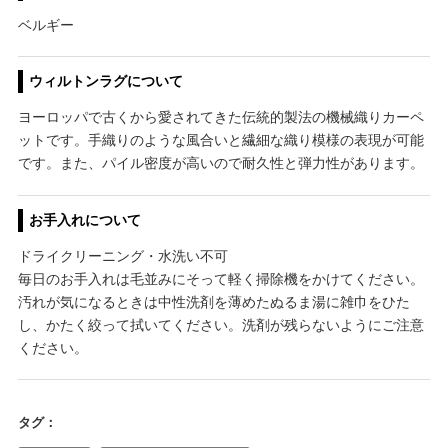
ベルギー
ウィルトンラグについて
ヨーロッパで古くから愛されてきた伝統的製法の機械織りカーペ
ットです。手織りのような風合いと繊細な織り模様の表現が可能
です。また、パイル密度が高いので耐久性と弾力性があります。
お手入れについて
ドライクリーニング・水洗い不可
毎日のお手入れは毛並みにそって軽く掃除機をかけてください。
汚れが気になるときは中性洗剤を薄めたぬるま湯に雑巾をひた
し、かたく絞って拭いてください。洗剤が残らないようにご注意
ください。
タグ：