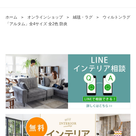
ホーム
＞
オンラインショップ
＞
絨毯・ラグ
＞
ウィルトンラグ
「アルタム」全4サイズ 全2色 防炎