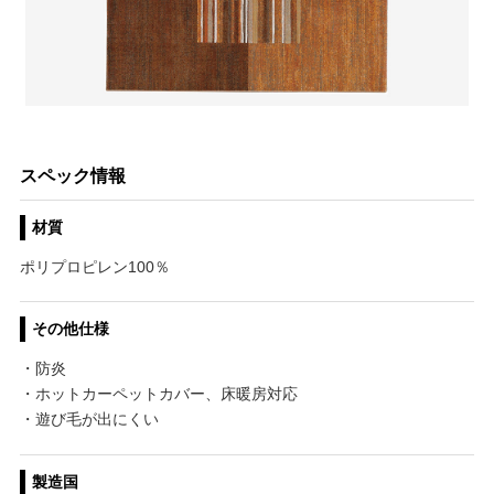
スペック情報
材質
ポリプロピレン100％
その他仕様
・防炎
・ホットカーペットカバー、床暖房対応
・遊び毛が出にくい
製造国