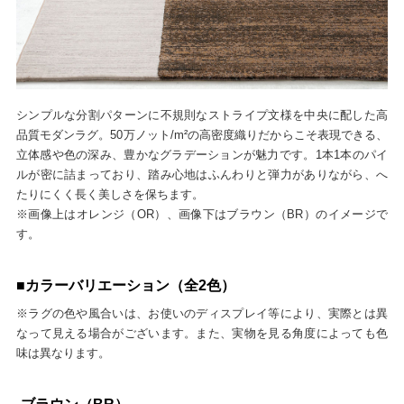
シンプルな分割パターンに不規則なストライプ文様を中央に配した高
品質モダンラグ。50万ノット/m²の高密度織りだからこそ表現できる、
立体感や色の深み、豊かなグラデーションが魅力です。1本1本のパイ
ルが密に詰まっており、踏み心地はふんわりと弾力がありながら、へ
たりにくく長く美しさを保ちます。
※画像上はオレンジ（OR）、画像下はブラウン（BR）のイメージで
す。
■カラーバリエーション（全2色）
※ラグの色や風合いは、お使いのディスプレイ等により、実際とは異
なって見える場合がございます。また、実物を見る角度によっても色
味は異なります。