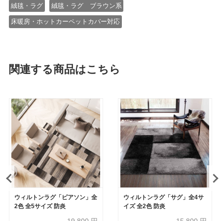
絨毯・ラグ
絨毯・ラグ ブラウン系
床暖房・ホットカーペットカバー対応
関連する商品はこちら
ウィルトンラグ「ピアソン」全
ウィルトンラグ「サグ」全4サ
2色 全5サイズ 防炎
イズ 全2色 防炎