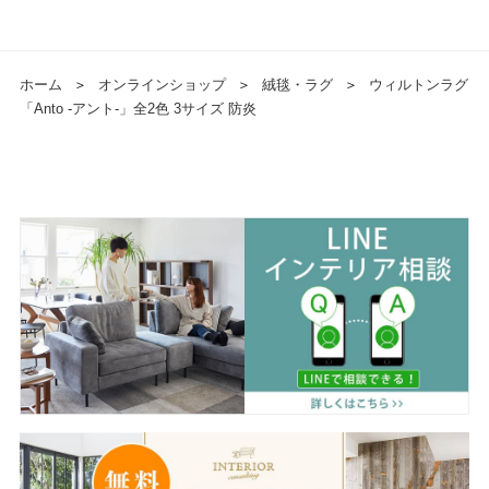
ホーム
＞
オンラインショップ
＞
絨毯・ラグ
＞
ウィルトンラグ
「Anto -アント-」全2色 3サイズ 防炎