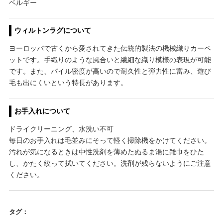
ベルギー
ウィルトンラグについて
ヨーロッパで古くから愛されてきた伝統的製法の機械織りカーペ
ットです。手織りのような風合いと繊細な織り模様の表現が可能
です。また、パイル密度が高いので耐久性と弾力性に富み、遊び
毛も出にくいという特長があります。
お手入れについて
ドライクリーニング、水洗い不可
毎日のお手入れは毛並みにそって軽く掃除機をかけてください。
汚れが気になるときは中性洗剤を薄めたぬるま湯に雑巾をひた
し、かたく絞って拭いてください。洗剤が残らないようにご注意
ください。
タグ：