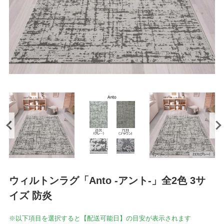
ウィルトンラグ「Anto -アント-」全2色 3サ
イズ 防炎
※以下項目を選択すると【配送可能日】の目安が表示されます