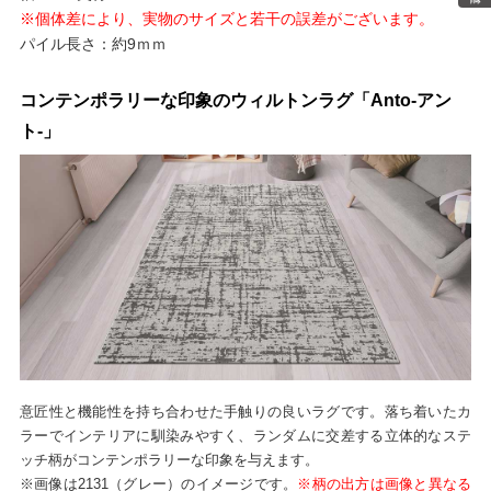
※個体差により、実物のサイズと若干の誤差がございます。
パイル長さ：約9ｍｍ
コンテンポラリーな印象のウィルトンラグ「Anto-アン
ト-」
意匠性と機能性を持ち合わせた手触りの良いラグです。落ち着いたカ
ラーでインテリアに馴染みやすく、ランダムに交差する立体的なステ
ッチ柄がコンテンポラリーな印象を与えます。
※画像は2131（グレー）のイメージです。
※柄の出方は画像と異なる