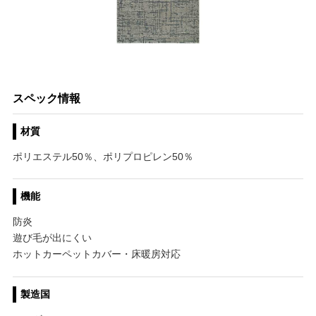
スペック情報
材質
ポリエステル50％、ポリプロピレン50％
機能
防炎
遊び毛が出にくい
ホットカーペットカバー・床暖房対応
製造国