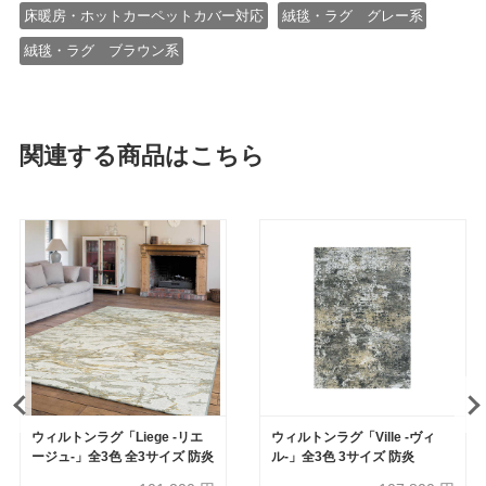
床暖房・ホットカーペットカバー対応
絨毯・ラグ グレー系
絨毯・ラグ ブラウン系
関連する商品はこちら
ウィルトンラグ「Liege -リエ
ウィルトンラグ「Ville -ヴィ
ージュ-」全3色 全3サイズ 防炎
ル-」全3色 3サイズ 防炎