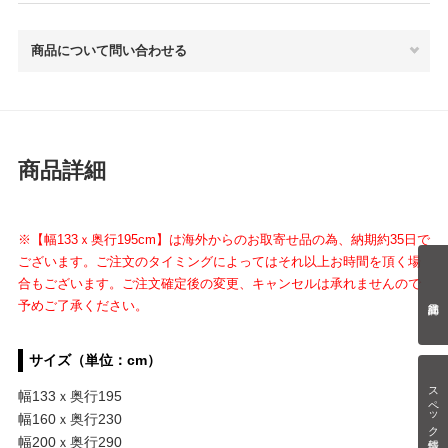
商品について問い合わせる
商品詳細
※【幅133ｘ奥行195cm】は海外からのお取寄せ品の為、納期約35日で
ございます。ご注文のタイミングによってはそれ以上お時間を頂く場
合もございます。ご注文確定後の変更、キャンセルは承れませんので
予めご了承ください。
サイズ（単位：cm）
スペック情報
幅133ｘ奥行195
幅160ｘ奥行230
幅200ｘ奥行290