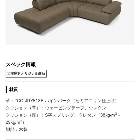
スペック情報
大塚家具オリジナル商品
材質
革：#CO-JRY513E パインバーク（セミアニリン仕上げ）
クッション（背）：ウェービングテープ、ウレタン
3
クッション（座）：S字スプリング、ウレタン（38kg/m
＋
3
29kg/m
）
脚部：木製