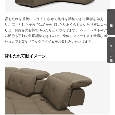
背もたれを前後にスライドさせて奥行を調整できる機能を備えてお
り、広々とした座面では足を伸ばしたりあぐらをかいたり横になった
りと、お好みの姿勢でゆったりとくつろげます。 ヘッドレストやアー
ム部分も手動で角度調整できるので、身体にフィットする最適なポジ
ションで上質なリラックスタイムをお楽しみいただけます。
スペック情報
背もたれ可動イメージ