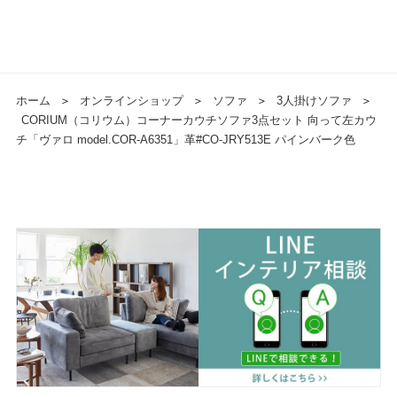
ホーム
＞
オンラインショップ
＞
ソファ
＞
3人掛けソファ
＞
CORIUM（コリウム）コーナーカウチソファ3点セット 向って左カウ
チ「ヴァロ model.COR-A6351」革#CO-JRY513E パインバーク色