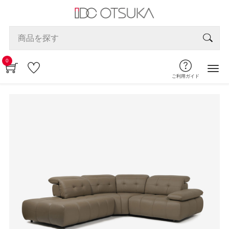
0
ご利用ガイド