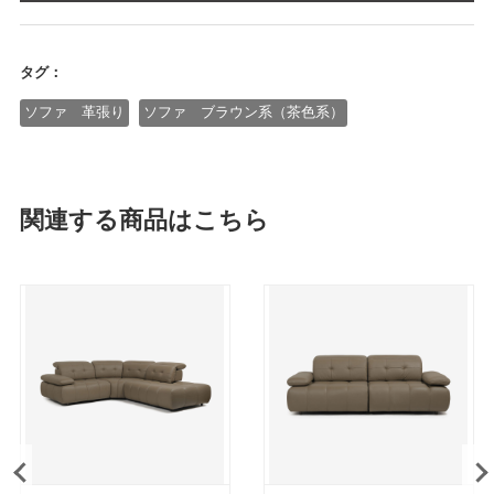
タグ：
ソファ 革張り
ソファ ブラウン系（茶色系）
関連する商品はこちら