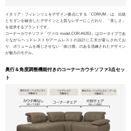
イタリア・フィレンツェをデザイン拠点にする「CORIUM」は、伝統
とモダンを融合したデザインと上質なレザーにこだわり、「美しさ」
を追求するブランドです。
コーナーカウチソファ「ヴァロ model.COR-A6351」はロータイプであ
りながらヘッドレストやアームレストの設計に工夫が凝らされてお
り、ボリュームを感じさせない「抜け感」のある洗練されたデザイン
が魅力のモデル。
奥行＆角度調整機能付きのコーナーカウチソファ3点セッ
ト