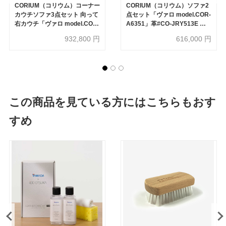
CORIUM（コリウム）コーナー
CORIUM（コリウム）ソファ2
カウチソファ3点セット 向って
点セット「ヴァロ model.COR-
右カウチ「ヴァロ model.COR-
A6351」革#CO-JRY513E パ
A6351」革#CO-JRY513E パ
インバーク色
932,800
円
616,000
円
インバーク色
この商品を見ている方にはこちらもおす
すめ