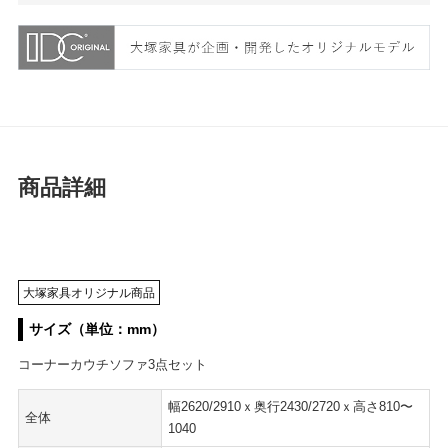
商品詳細
大塚家具オリジナル商品
サイズ（単位：mm）
コーナーカウチソファ3点セット
幅2620/2910ｘ奥行2430/2720ｘ高さ810〜
全体
1040