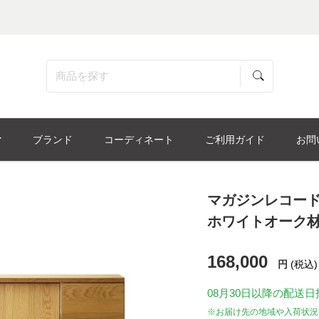
ブランド
コーディネート
ご利用ガイド
お問
マガジンレコード
ホワイトオーク
168,000
円
(税込)
08月30日
以降の配送日
※お届け先の地域や入荷状況