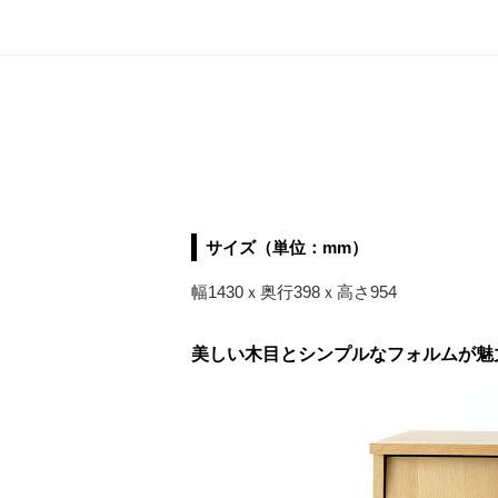
サイズ（単位：mm）
幅1430ｘ奥行398ｘ高さ954
美しい木目とシンプルなフォルムが魅力