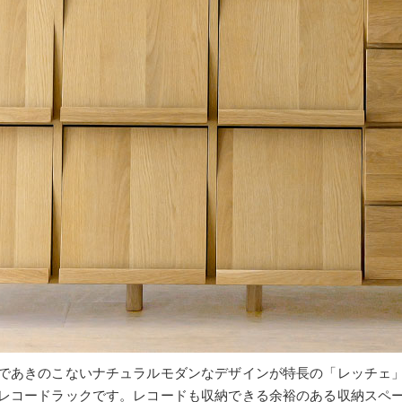
であきのこないナチュラルモダンなデザインが特長の「レッチェ
レコードラックです。レコードも収納できる余裕のある収納スペ