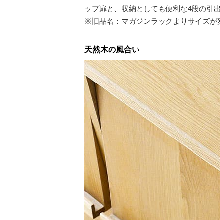
ップ扉と、収納としても便利な4段の引
※旧品名：マガジンラックよりサイズが
天然木の風合い