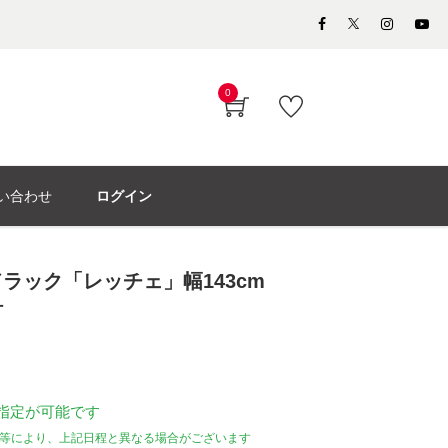
0
い合わせ
ログイン
ラック「レッチェ」幅143cm
材
指定が可能です
等により、上記日程と異なる場合がございます