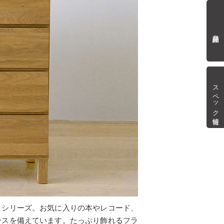
商品詳細
スペック情報
」シリーズ。お気に入りの本やレコード、
ースを備えています。たっぷり飾れるフラ