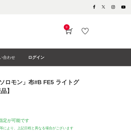
0
い合わせ
ログイン
ロモン」布#B FE5 ライトグ
産品】
指定が可能です
等により、上記日程と異なる場合がございます