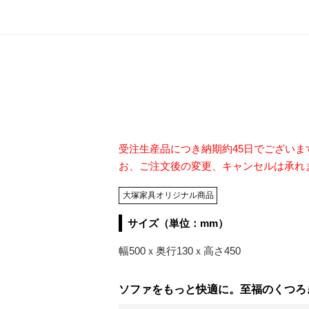
受注生産品につき納期約45日でござい
お、ご注文後の変更、キャンセルは承れ
大塚家具オリジナル商品
サイズ（単位：mm）
幅500ｘ奥行130ｘ高さ450
ソファをもっと快適に。至福のくつろぎを