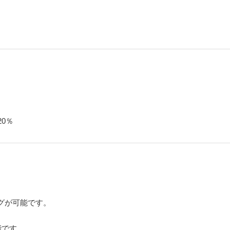
0％
。
グが可能です。
能です。