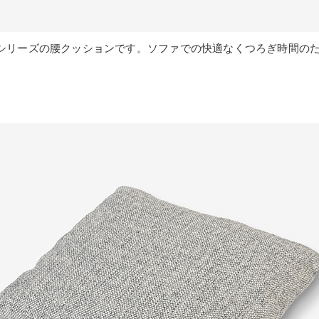
シリーズの腰クッションです。ソファでの快適なくつろぎ時間の