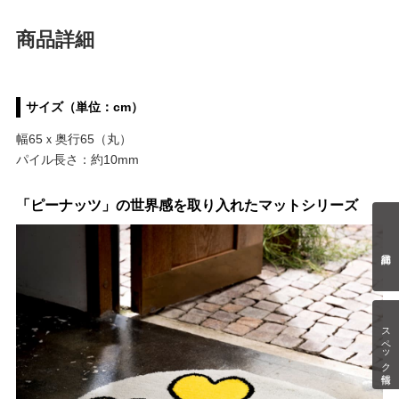
商品詳細
サイズ（単位：cm）
幅65ｘ奥行65（丸）
パイル長さ：約10mm
「ピーナッツ」の世界感を取り入れたマットシリーズ
スペック情報