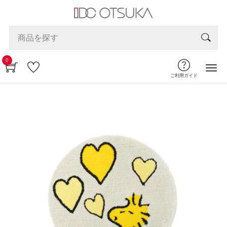
0
ご利用ガイド