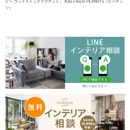
ピー ウッドストックラブマット」 丸65ｘ65cm PEANUTS（ピーナッ
ツ）