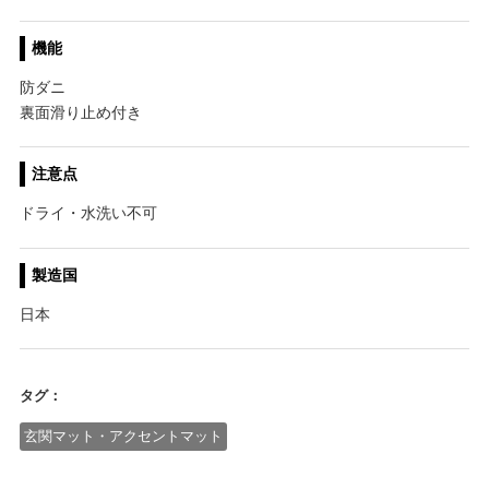
機能
防ダニ
裏面滑り止め付き
注意点
ドライ・水洗い不可
製造国
日本
タグ：
玄関マット・アクセントマット