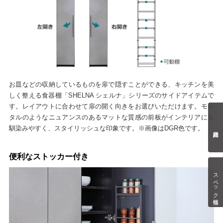
お皿などの収納しているものを扉で隠すことができる、キッチンを美
しく整える食器棚「SHELNA シェルナ」シリーズのサイドアイテムで
す。レイアウトに合わせて扉の開く向きをお選びいただけます。モル
タルのようなニュアンスのあるマットな質感の前板がインテリアにも
馴染みやすく、スタイリッシュな印象です。※画像はDGR色です。
便利なストッカー付き
スペック情報