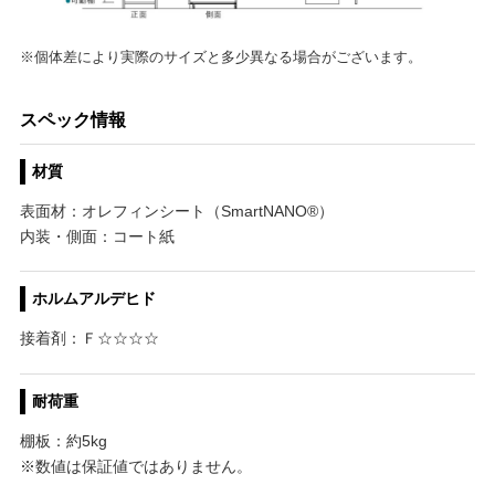
※個体差により実際のサイズと多少異なる場合がございます。
スペック情報
材質
表面材：オレフィンシート（SmartNANO®）
内装・側面：コート紙
ホルムアルデヒド
接着剤：Ｆ☆☆☆☆
耐荷重
棚板：約5kg
※数値は保証値ではありません。