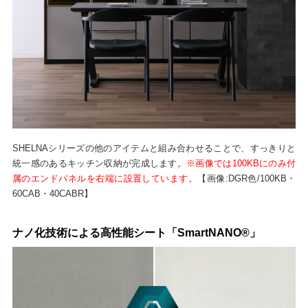
SHELNAシリーズの他のアイテムと組み合わせることで、すっきりと
統一感のあるキッチン収納が完成します。
※画像では100KBにのみ付
属のエンドパネルを右端に設置しています。
【画像:DGR色/100KB・
60CAB・40CABR】
ナノ化技術による高性能シート「SmartNANO®」