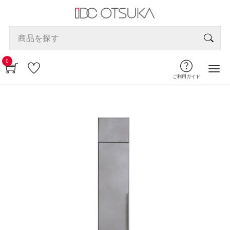
0
ご利用ガイド