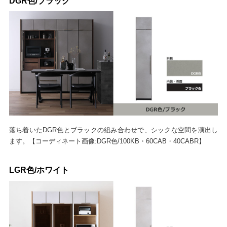
DGR色/ブラック
落ち着いたDGR色とブラックの組み合わせで、シックな空間を演出し
ます。【コーディネート画像:DGR色/100KB・60CAB・40CABR】
LGR色/ホワイト