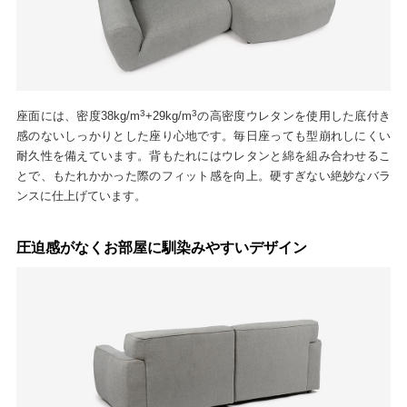
3
3
座面には、密度38kg/m
+29kg/m
の高密度ウレタンを使用した底付き
感のないしっかりとした座り心地です。毎日座っても型崩れしにくい
耐久性を備えています。背もたれにはウレタンと綿を組み合わせるこ
とで、もたれかかった際のフィット感を向上。硬すぎない絶妙なバラ
ンスに仕上げています。
圧迫感がなくお部屋に馴染みやすいデザイン