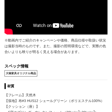
※動画内でご紹介のキャンペーンや価格、商品仕様や取扱い状況
は撮影当時のものです。また、撮影の照明環境などで、実際の色
合いよりも映りが明るく見える場合があります。
スペック情報
大塚家具オリジナル商品
材質
【フレーム】天然木
【張地】布#3 HUS12 シェールグリーン（ポリエステル100%）
【クッション（座）】
3
3