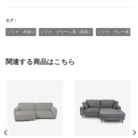
タグ：
ソファ 布張り
ソファ グリーン系（緑系）
ソファ グレー系
関連する商品はこちら