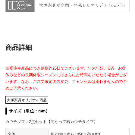
商品詳細
※受注生産品につき納期約25日でございます。年末年始、GW、お盆
休みなどの長期休暇シーズンにはさらにお時間をいただく場合がござ
います。なお、ご注文確定後の変更、キャンセルは承れませんので予
めご了承ください。
大塚家具オリジナル商品
サイズ（単位：mm）
カウチソファ2点セット【向かって右カウチタイプ】
全体
幅2340ｘ奥行1450ｘ高さ820