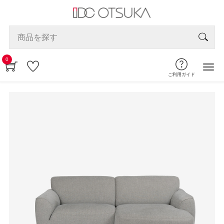
0
ご利用ガイド