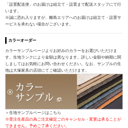
「設置配送便」のお届けは組立て・設置まで配送スタッフにて行
います。
※誠に恐れ入りますが、離島エリアへのお届けは組立て・設置サ
ービスを承れない場合がございます。
カラーオーダー
カラーサンプルページよりお好みのカラーをお選びいただけま
す。生地ランクにより金額は異なります。詳しい金額や納期に関
しましてはお気軽にお問い合わせください。なお、サンプルの生
地は大塚家具の店頭にてご確認いただけます。
＞生地サンプルページはこちら
※受注生産品の為ご注文確定ごのキャンセル・変更は承ることが
できません。予めご了承ください。