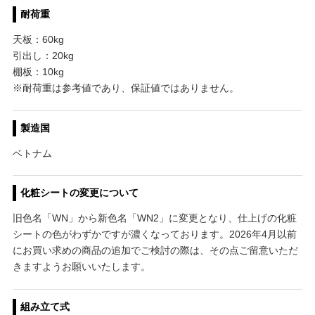
耐荷重
天板：60kg
引出し：20kg
棚板：10kg
※耐荷重は参考値であり、保証値ではありません。
製造国
ベトナム
化粧シートの変更について
旧色名「WN」から新色名「WN2」に変更となり、仕上げの化粧
シートの色がわずかですが濃くなっております。2026年4月以前
にお買い求めの商品の追加でご検討の際は、その点ご留意いただ
きますようお願いいたします。
組み立て式