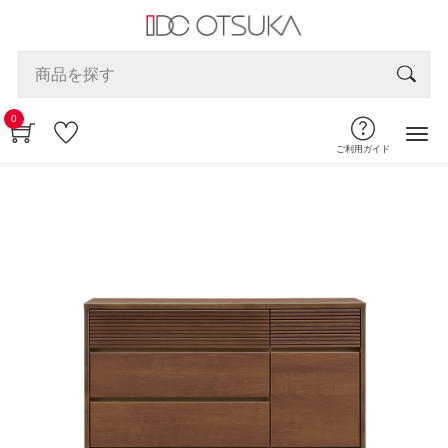
0
ご利用ガイド