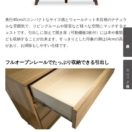
奥行40cmのコンパクトなサイズ感とウォールナット木目柄のナチュラ
ルな雰囲気で、リビングルームや寝室など様々な空間にマッチするチ
ェストです。引出しに加えて開き扉（可動棚板1枚付）には本や書類な
ども収納することが出来ます。すっきりとした印象の脚は14cmの高さ
があり、お掃除もしやすい仕様です。
フルオープンレールでたっぷり収納できる引出し
スペック情報