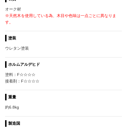
オーク材
※天然木を使用している為、木目や色味は一点ごとに異なりま
す。
塗装
ウレタン塗装
ホルムアルデヒド
塗料：F☆☆☆☆
接着剤：F☆☆☆☆
重量
約6.8kg
製造国