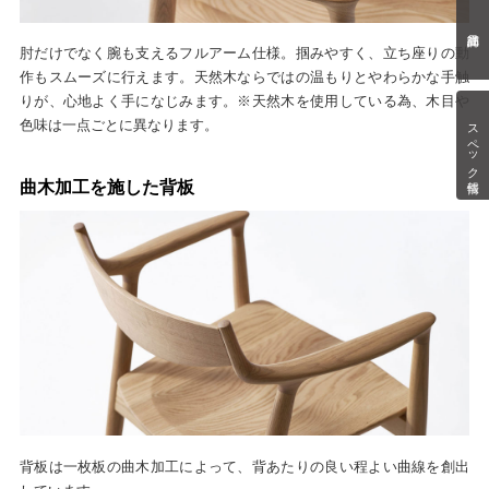
肘だけでなく腕も支えるフルアーム仕様。掴みやすく、立ち座りの動
作もスムーズに行えます。天然木ならではの温もりとやわらかな手触
りが、心地よく手になじみます。※天然木を使用している為、木目や
スペック情報
色味は一点ごとに異なります。
曲木加工を施した背板
背板は一枚板の曲木加工によって、背あたりの良い程よい曲線を創出