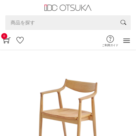
0
ご利用ガイド