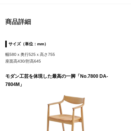
商品詳細
サイズ（単位：mm）
幅580ｘ奥行525ｘ高さ755
座面高430/肘高645
モダン工芸を体現した最高の一脚「No.7800 DA-
7804M」