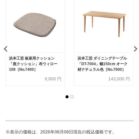
浜本工芸 板座用クッション
浜本工芸 ダイニングテーブル
「座クッション」布ウィロー
「DT-7004」幅150cm オーク
109［No.7400］
材ナチュラル色［No.7000］
8,800
円
143,000
円
※表示の価格は、2026年08月08日現在の税込価格です。