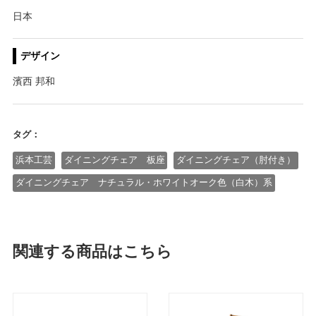
日本
デザイン
濱西 邦和
タグ：
浜本工芸
ダイニングチェア 板座
ダイニングチェア（肘付き）
ダイニングチェア ナチュラル・ホワイトオーク色（白木）系
関連する商品はこちら