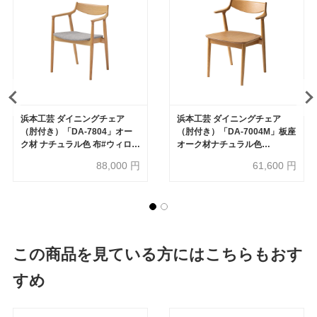
浜本工芸 ダイニングチェア
浜本工芸 ダイニングチェア
（肘付き）「DA-7804」オー
（肘付き）「DA-7004M」板座
ク材 ナチュラル色 布#ウィロー
オーク材ナチュラル色
1271［No.7800］
［No.7000］
88,000
円
61,600
円
この商品を見ている方にはこちらもおす
すめ