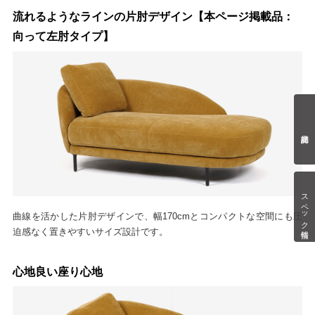
流れるようなラインの片肘デザイン【本ページ掲載品：
向って左肘タイプ】
スペック情報
曲線を活かした片肘デザインで、幅170cmとコンパクトな空間にも圧
迫感なく置きやすいサイズ設計です。
心地良い座り心地