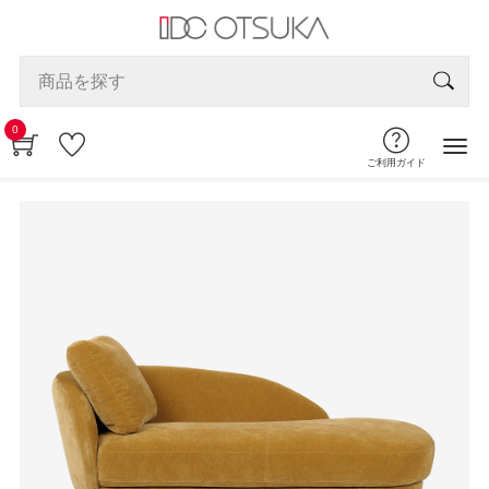
0
ご利用ガイド