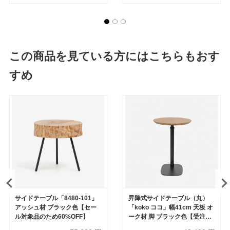
この商品を見ている方にはこちらもおす
すめ
サイドテーブル「8480-101」
昇降式サイドテーブル（丸）
アッシュ材 ブラック色【セー
「koko ココ」幅41cm 天板 オ
ル対象品のため60%OFF】
ーク材 脚 ブラック色【受注生
産品】