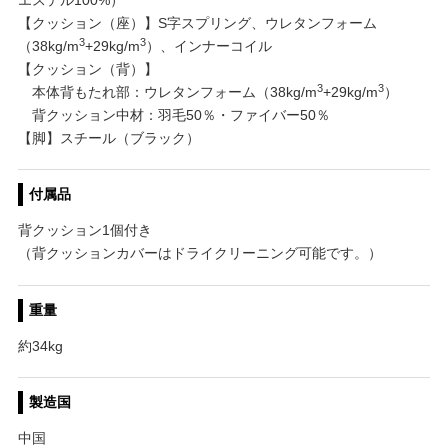
【クッション（座）】S字スプリング、ウレタンフォーム
3
3
（38kg/m
+29kg/m
）、インナーコイル
【クッション（背）】
3
3
本体背もたれ部：ウレタンフォーム（38kg/m
+29kg/m
）
背クッション中材：羽毛50％・ファイバー50％
【脚】スチール（ブラック）
付属品
背クッション1個付き
（背クッションカバーはドライクリーニング可能です。）
重量
約34kg
製造国
中国