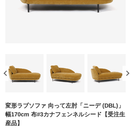
変形ラブソファ 向って左肘「ニーデ (DBL)」
幅170cm 布#3カナフェンネルシード【受注生
産品】