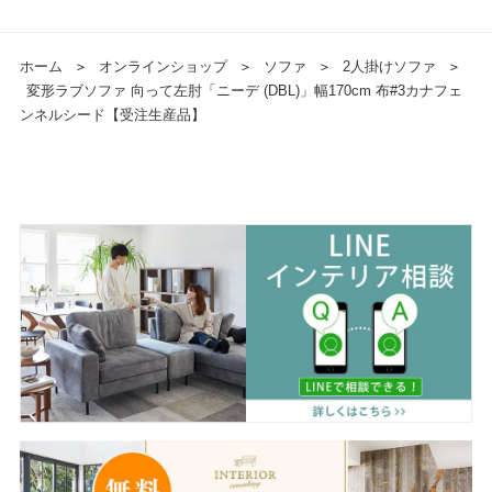
ホーム
＞
オンラインショップ
＞
ソファ
＞
2人掛けソファ
＞
変形ラブソファ 向って左肘「ニーデ (DBL)」幅170cm 布#3カナフェ
ンネルシード【受注生産品】