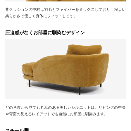
背クッションの中材は羽毛とファイバーをミックスしており、程よい
柔らかさで優しく身体にフィットします。
圧迫感がなくお部屋に馴染むデザイン
どの角度から見ても丸みのある美しいシルエットは、リビングの中央
や背面の見えるレイアウトでも自然にお部屋に馴染みます。
スチール脚