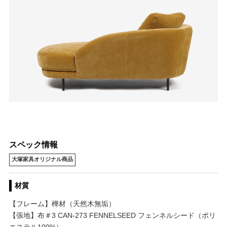
スペック情報
大塚家具オリジナル商品
材質
【フレーム】樺材（天然木無垢）
【張地】布＃3 CAN-273 FENNELSEED フェンネルシード（ポリ
エステル100%）