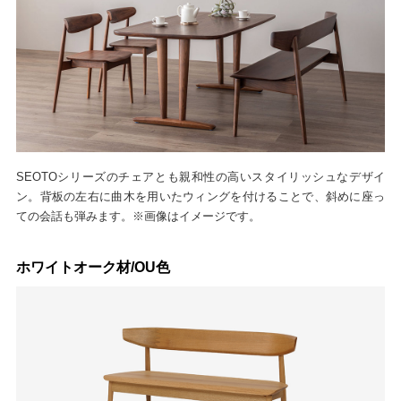
SEOTOシリーズのチェアとも親和性の高いスタイリッシュなデザイ
ン。背板の左右に曲木を用いたウィングを付けることで、斜めに座っ
ての会話も弾みます。※画像はイメージです。
ホワイトオーク材/OU色