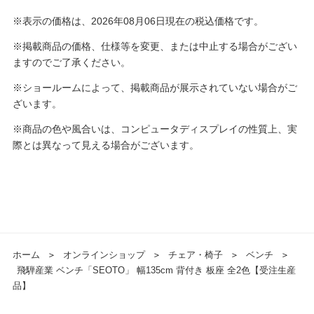
※表示の価格は、2026年08月06日現在の税込価格です。
※掲載商品の価格、仕様等を変更、または中止する場合がござい
ますのでご了承ください。
※ショールームによって、掲載商品が展示されていない場合がご
ざいます。
※商品の色や風合いは、コンピュータディスプレイの性質上、実
際とは異なって見える場合がございます。
ホーム
＞
オンラインショップ
＞
チェア・椅子
＞
ベンチ
＞
飛騨産業 ベンチ「SEOTO」 幅135cm 背付き 板座 全2色【受注生産
品】