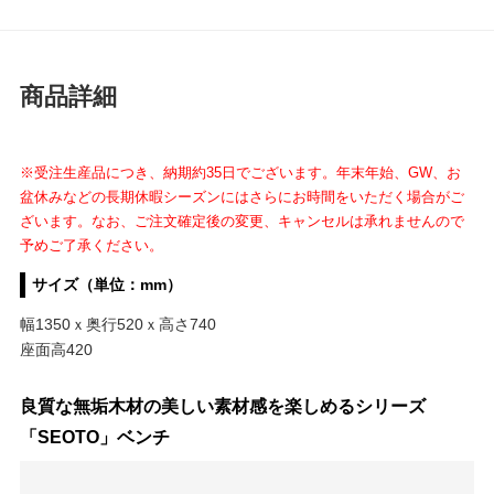
商品詳細
※受注生産品につき、納期約35日でございます。年末年始、GW、お
盆休みなどの長期休暇シーズンにはさらにお時間をいただく場合がご
ざいます。なお、ご注文確定後の変更、キャンセルは承れませんので
予めご了承ください。
サイズ（単位：mm）
幅1350ｘ奥行520ｘ高さ740
座面高420
良質な無垢木材の美しい素材感を楽しめるシリーズ
「SEOTO」ベンチ