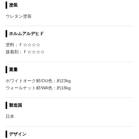
塗装
ウレタン塗装
ホルムアルデヒド
塗料：Ｆ☆☆☆☆
接着剤：Ｆ☆☆☆☆
重量
ホワイトオーク材/OU色：約23kg
ウォールナット材/WA色：約18kg
製造国
日本
デザイン