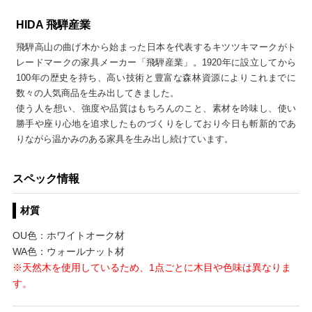
HIDA 飛騨産業
飛騨高山の曲げ木から始まった日本を代表するキツツキマークがト
レードマークの家具メーカー「飛騨産業」。1920年に設立してから
100年の歴史を持ち、高い技術と豊富な森林資源によりこれまでに
数々の人気商品を生み出してきました。
使う人を想い、強度や品質はもちろんのこと、素材を吟味し、使い
勝手や座り心地を追求したものづくりをしており今日も斬新的であ
りながら温かみのある家具を生み出し続けています。
スペック情報
材質
OU色：ホワイトオーク材
WA色：ウォールナット材
※天然木を使用しているため、1点ごとに木目や色味は異なりま
す。