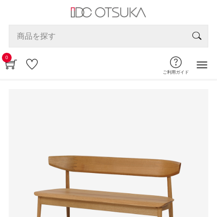
0
ご利用ガイド