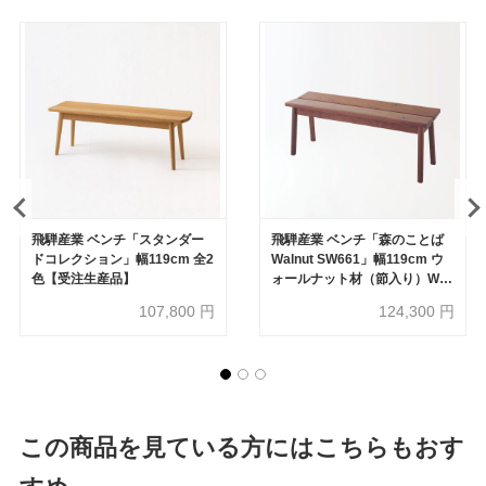
飛騨産業 ベンチ「スタンダー
飛騨産業 ベンチ「森のことば
ドコレクション」幅119cm 全2
Walnut SW661」幅119cm ウ
色【受注生産品】
ォールナット材（節入り）WA
色【受注生産品】
107,800
円
124,300
円
この商品を見ている方にはこちらもおす