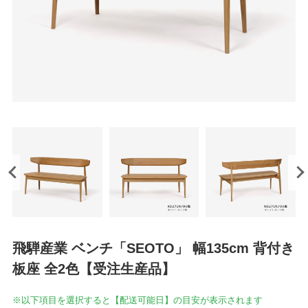
飛騨産業 ベンチ「SEOTO」 幅135cm 背付き
板座 全2色【受注生産品】
※以下項目を選択すると【配送可能日】の目安が表示されます