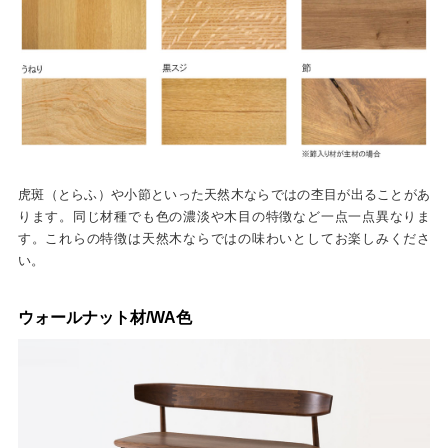
虎斑（とらふ）や小節といった天然木ならではの杢目が出ることがあ
ります。同じ材種でも色の濃淡や木目の特徴など一点一点異なりま
す。これらの特徴は天然木ならではの味わいとしてお楽しみくださ
い。
ウォールナット材/WA色