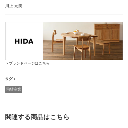
川上 元美
＞ブランドページはこちら
タグ：
飛騨産業
関連する商品はこちら