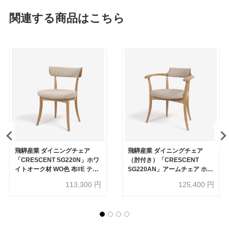
関連する商品はこちら
飛騨産業 ダイニングチェア
飛騨産業 ダイニングチェア
「CRESCENT SG220N」ホワ
（肘付き）「CRESCENT
イトオーク材 WO色 布#E テン
SG220AN」アームチェア ホワ
ドBE【受注生産品】
イトオーク材 WO色 布#E テン
113,300
円
125,400
円
ドBE【受注生産品】