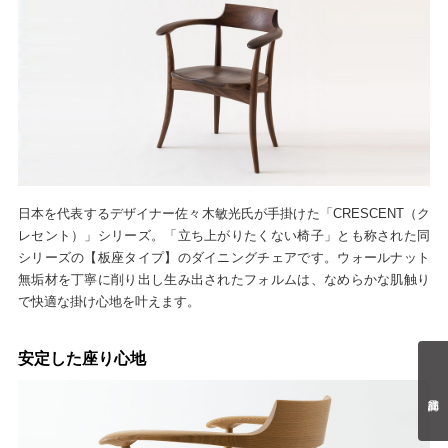
日本を代表するデザイナー佐々木敏光氏が手掛けた「CRESCENT（ク
レセント）」シリーズ。「立ち上がりたくない椅子」とも称された同
シリーズの【板座タイプ】のダイニングチェアです。ウォールナット
無垢材を丁寧に削り出し生み出されたフォルムは、なめらかな肌触り
で快適な掛け心地を叶えます。
安定した座り心地