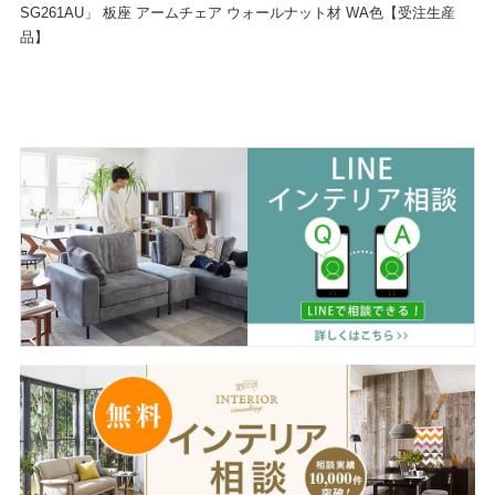
SG261AU」 板座 アームチェア ウォールナット材 WA色【受注生産
品】