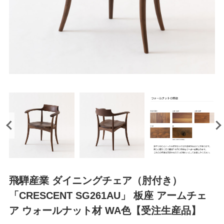
飛騨産業 ダイニングチェア（肘付き）
「CRESCENT SG261AU」 板座 アームチェ
ア ウォールナット材 WA色【受注生産品】