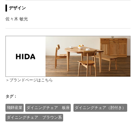
デザイン
佐々木 敏光
＞ブランドページはこちら
タグ：
飛騨産業
ダイニングチェア 板座
ダイニングチェア（肘付き）
ダイニングチェア ブラウン系