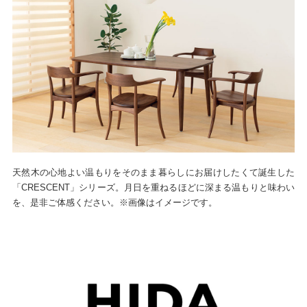
天然木の心地よい温もりをそのまま暮らしにお届けしたくて誕生した
「CRESCENT」シリーズ。月日を重ねるほどに深まる温もりと味わい
を、是非ご体感ください。※画像はイメージです。