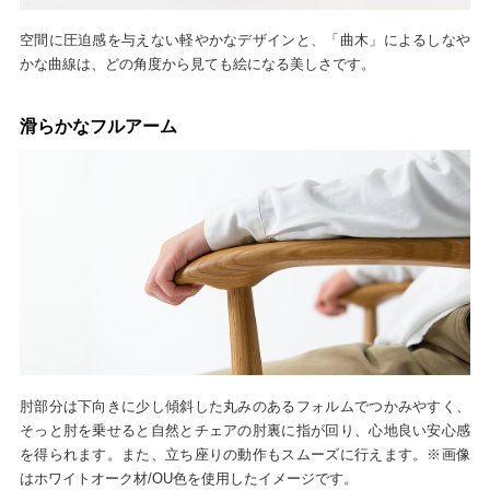
空間に圧迫感を与えない軽やかなデザインと、「曲木」によるしなや
かな曲線は、どの角度から見ても絵になる美しさです。
滑らかなフルアーム
肘部分は下向きに少し傾斜した丸みのあるフォルムでつかみやすく、
そっと肘を乗せると自然とチェアの肘裏に指が回り、心地良い安心感
を得られます。また、立ち座りの動作もスムーズに行えます。※画像
はホワイトオーク材/OU色を使用したイメージです。