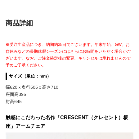
商品詳細
※受注生産品につき、納期約35日でございます。年末年始、GW、お
盆休みなどの長期休暇シーズンにはさらにお時間をいただく場合がご
ざいます。なお、ご注文確定後の変更、キャンセルは承れませんので
予めご了承ください。
サイズ（単位：mm）
幅620ｘ奥行505ｘ高さ710
座面高395
肘高645
触感にこだわった名作「CRESCENT（クレセント）板
座」アームチェア