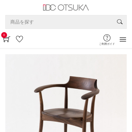
0
ご利用ガイド