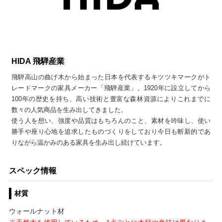
HIDA 飛騨産業
飛騨高山の曲げ木から始まった日本を代表するキツツキマークがト
レードマークの家具メーカー「飛騨産業」。1920年に設立してから
100年の歴史を持ち、高い技術と豊富な森林資源によりこれまでに
数々の人気商品を生み出してきました。
使う人を想い、強度や品質はもちろんのこと、素材を吟味し、使い
勝手や座り心地を追求したものづくりをしており今日も斬新的であ
りながら温かみのある家具を生み出し続けています。
スペック情報
材質
ウォールナット材