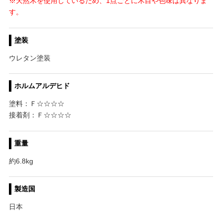
※天然木を使用しているため、1点ごとに木目や色味は異なりま
す。
塗装
ウレタン塗装
ホルムアルデヒド
塗料：Ｆ☆☆☆☆
接着剤：Ｆ☆☆☆☆
重量
約6.8kg
製造国
日本