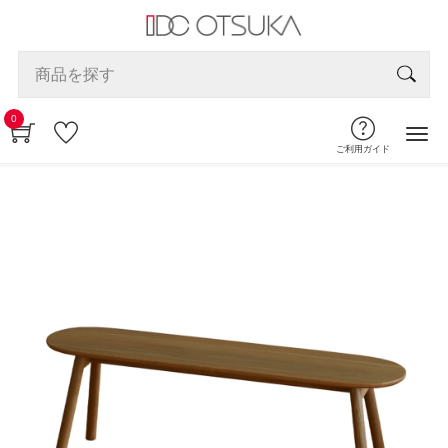
0
ご利用ガイド