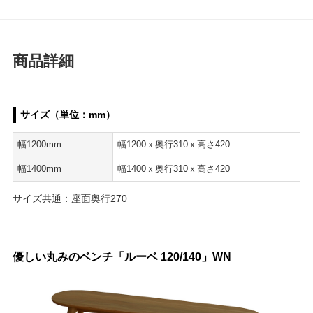
商品詳細
サイズ（単位：mm）
幅1200mm
幅1200ｘ奥行310ｘ高さ420
幅1400mm
幅1400ｘ奥行310ｘ高さ420
サイズ共通：座面奥行270
優しい丸みのベンチ「ルーベ 120/140」WN