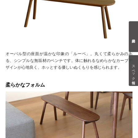
オーバル型の座面が温かな印象の「ルーベ」。丸くて柔らかみのあ
る、シンプルな無垢材のベンチです。体に触れるなめらかなカーブデ
スペック情報
ザインが心地良く、ホッとする優しいぬくもりを感じられます。
柔らかなフォルム