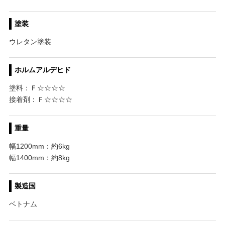
塗装
ウレタン塗装
ホルムアルデヒド
塗料：Ｆ☆☆☆☆
接着剤：Ｆ☆☆☆☆
重量
幅1200mm：約6kg
幅1400mm：約8kg
製造国
ベトナム