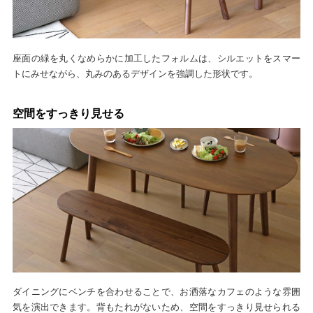
座面の緑を丸くなめらかに加工したフォルムは、シルエットをスマー
トにみせながら、丸みのあるデザインを強調した形状です。
空間をすっきり見せる
ダイニングにベンチを合わせることで、お洒落なカフェのような雰囲
気を演出できます。背もたれがないため、空間をすっきり見せられる